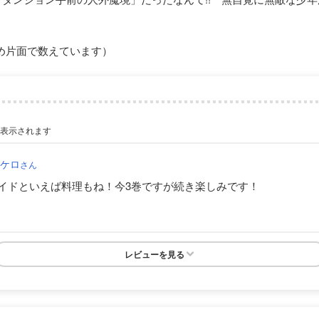
め片面で数えています）
が表示されます
ロケロ
さん
イドといえば料理もね！今3巻ですが続き楽しみです！
レビューを見る