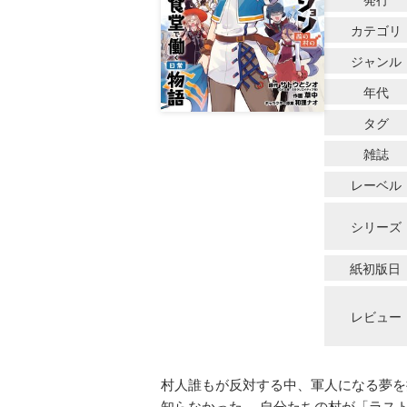
カテゴリ
ジャンル
年代
タグ
雑誌
レーベル
シリーズ
紙初版日
レビュー
村人誰もが反対する中、軍人になる夢を
知らなかった。 自分たちの村が「ラス