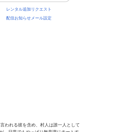
レンタル追加リクエスト
配信お知らせメール設定
と言われる彼を含め、村人は誰一人として
年が、日常でもやっぱり無意識にチートす