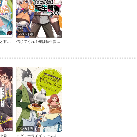
ノベル｜巻
隣のクラスの美少女と甘々学園生活を送っていますが告白相手を間違えたなんていまさら言えません
信じてくれ！俺は転生賢者なんだ
マンガ｜巻
ク君
ログ・ホライズン にゃん太班長・幸せのレシピ