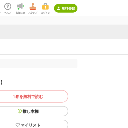
無料登録
き】
1巻を無料で読む
推し本棚
マイリスト