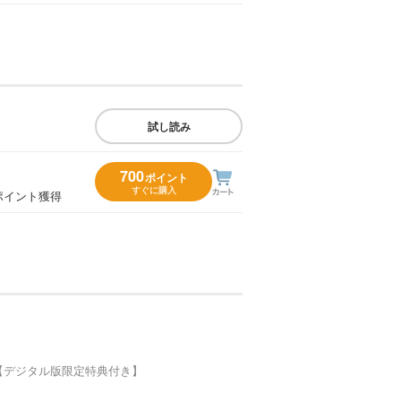
試し読み
700
ポイント
すぐに購入
ポイント獲得
【デジタル版限定特典付き】