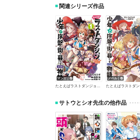
関連シリーズ作品
マンガ｜巻
ノベル｜巻
たとえばラストダンジョン前の村の少年が序盤の街で暮らすような物語
サトウとシオ先生の他作品