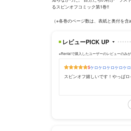
るスピンオフコミック第1巻!!
（※各巻のページ数は、表紙と奥付を含
レビューPICK UP
※Renta!で購入したユーザーのレビューのみ
5
ケロケロケロケロケ
スピンオフ嬉しいです！やっぱロ