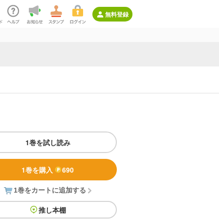
無料登録
1巻を試し読み
1巻を購入
690
1巻をカートに追加する
推し本棚