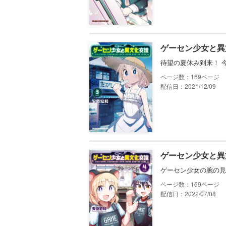
ゲーセン少女と異
待望の夏休み到来！ 
169
配信日：2021/12/09
ゲーセン少女と異
ゲーセン少女の腕の見
169
配信日：2022/07/08