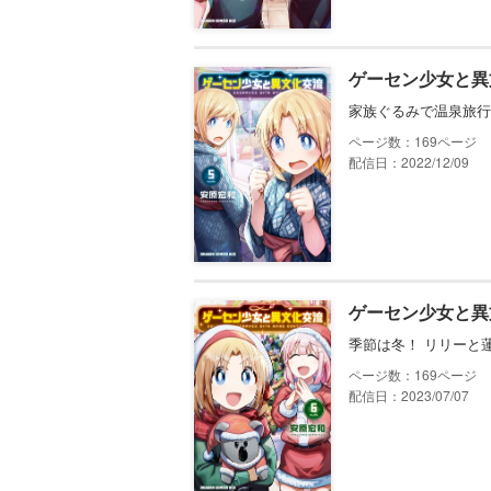
ゲーセン少女と異
家族ぐるみで温泉旅行
169
配信日：2022/12/09
ゲーセン少女と異
季節は冬！ リリーと
169
配信日：2023/07/07