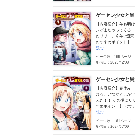
ゲーセン少女と異
【内容紹介】年も明け
ンがまたやってくる！
たリリー。今年は蓮司
おすすめポイント】・
読む
169
配信日：2023/12/08
ゲーセン少女と異
【内容紹介】春休み、
ける。いつかどこかで
ふた！！ その場にリ
すめポイント】・ホワ
読む
161
配信日：2024/07/09