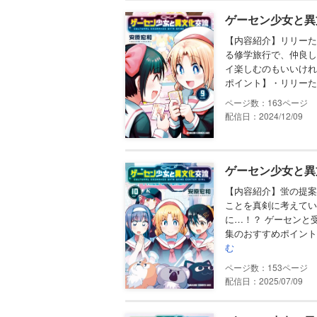
ゲーセン少女と異
【内容紹介】リリーた
る修学旅行で、仲良し
イ楽しむのもいいけれ
ポイント】・リリーた
163
配信日：2024/12/09
ゲーセン少女と異文
【内容紹介】蛍の提案
ことを真剣に考えてい
に…！？ ゲーセンと
集のおすすめポイント】
む
153
配信日：2025/07/09