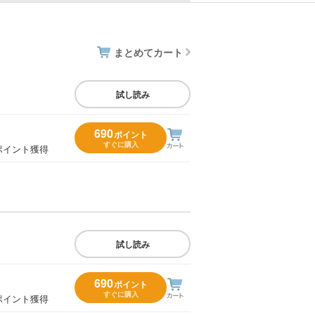
まとめてカート
試し読み
690
ポイント
すぐに購入
ポイント獲得
試し読み
690
ポイント
すぐに購入
ポイント獲得