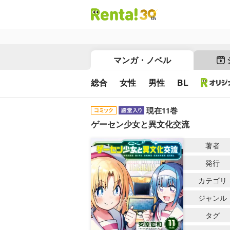
マンガ・ノベル
総合
女性
男性
BL
現在11巻
ゲーセン少女と異文化交流
著者
発行
カテゴリ
ジャンル
タグ