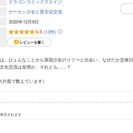
ドラゴンコミックスエイジ
ゲーセン少女と異文化交流
2020年12月9日
4.8
(13件)
レビューを書く
は、ひょんなことから英国少女のリリーと出会い、なぜだか交換日
文化交流は友情か、それとも……？
め片面で数えています）
が表示されます