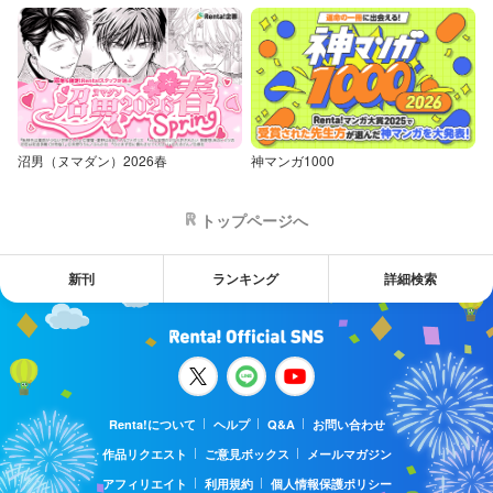
沼男（ヌマダン）2026春
神マンガ1000
トップページへ
新刊
ランキング
詳細検索
Renta!について
ヘルプ
Q&A
お問い合わせ
作品リクエスト
ご意見ボックス
メールマガジン
アフィリエイト
利用規約
個人情報保護ポリシー