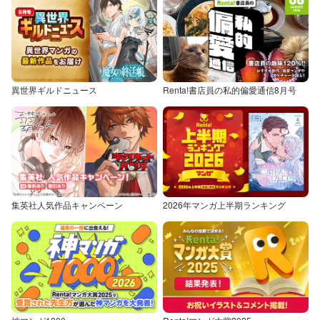
異世界ギルドニュース
Renta!書店員の私的偏愛通信8月号
集英社人気作品キャンペーン
2026年マンガ上半期ランキング