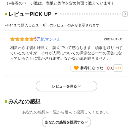
（※各巻のページ数は、表紙と奥付を含め片面で数えています）
レビューPICK UP
※Renta!で購入したユーザーのレビューのみが表示されます
5
元気マン
2021-01-01
さん
相変わらず切れ味良く、読んでいて感心します。瑣事を取り上げ
ているのですが、それが人間についての深淵なる一つの回答にな
っていることに驚かされます。なかなか読み飽きません。
0
参考になった
人
レビューを見る
みんなの感想
あなたの感想を一覧から選んで投票してください。
あなたの感想を投票する