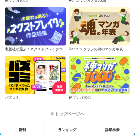
神マンガ1000
Renta!マンガ大賞2025
出版社が選ぶ！ネクストブレイク作品特集
Renta!スタッフの魂のマンガ年表
バズコミ
神マンガ1000
トップページへ
新刊
ランキング
詳細検索