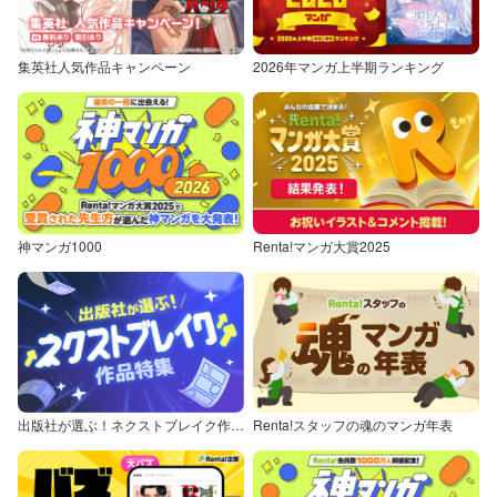
集英社人気作品キャンペーン
2026年マンガ上半期ランキング
神マンガ1000
Renta!マンガ大賞2025
出版社が選ぶ！ネクストブレイク作品特集
Renta!スタッフの魂のマンガ年表