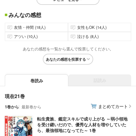
みんなの感想
友情・仲間 (18人)
女性もOK (14人)
アツい (10人)
泣ける (8人)
あなたの感想を一覧から選んで投票してください。
あなたの感想を投票する
話読み
巻読み
現在21巻
まとめてカート
1巻から
最新巻から
転生貴族、鑑定スキルで成り上がる ～弱小領地
を受け継いだので、優秀な人材を増やしていた
ら、最強領地になってた～ 1巻