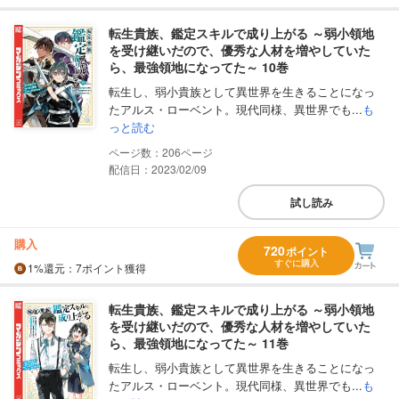
転生貴族、鑑定スキルで成り上がる ～弱小領地
を受け継いだので、優秀な人材を増やしていた
ら、最強領地になってた～ 10巻
転生し、弱小貴族として異世界を生きることになっ
たアルス・ローベント。現代同様、異世界でも...
も
っと読む
206
配信日：2023/02/09
試し読み
購入
720
ポイント
すぐに購入
1%
還元
：7ポイント獲得
転生貴族、鑑定スキルで成り上がる ～弱小領地
を受け継いだので、優秀な人材を増やしていた
ら、最強領地になってた～ 11巻
転生し、弱小貴族として異世界を生きることになっ
たアルス・ローベント。現代同様、異世界でも...
も