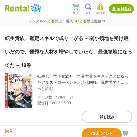
無料登録
レンタル
55万冊
以上、購入
147万冊
以上配信中！
転生貴族、鑑定スキルで成り上がる ～弱小領地を受け継
いだので、優秀な人材を増やしていたら、最強領地になっ
てた～ 18巻
転生し、弱小貴族として異世界を生きることになっ
たアルス・ローベント。現代同様、異世界でも...
も
っと読む
178
配信日：2025/05/09
試し読み
購入
720
ポイント