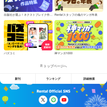
出版社が選ぶ！ネクストブレイク作品特集
Renta!スタッフの魂のマンガ年表
バズコミ
神マンガ1000
トップページへ
新刊
ランキング
詳細検索