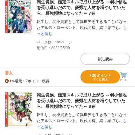
転生貴族、鑑定スキルで成り上がる ～弱小領地
を受け継いだので、優秀な人材を増やしていた
ら、最強領地になってた～ 7巻
転生し、弱小貴族として異世界を生きることになっ
たアルス・ローベント。現代同様、異世界でも...
も
っと読む
195
配信日：2022/05/09
試し読み
購入
720
ポイント
すぐに購入
1%
還元
：7ポイント獲得
転生貴族、鑑定スキルで成り上がる ～弱小領地
を受け継いだので、優秀な人材を増やしていた
ら、最強領地になってた～ 8巻
転生し、弱小貴族として異世界を生きることになっ
たアルス・ローベント。現代同様、異世界でも...
も
っと読む
206