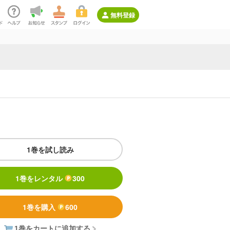
無料登録
1巻を試し読み
1巻をレンタル
300
1巻を購入
600
1巻をカートに追加する