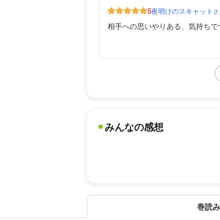
5
夜明けのスキャット
さ
相手への思いやりある、気持ちでつながる
みんなの感想
巻読