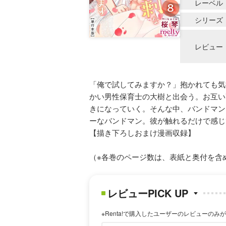
レーベル
シリーズ
レビュー
「俺で試してみますか？」抱かれても気
かい男性保育士の大樹と出会う。お互い
きになっていく。そんな中、バンドマン
ーなバンドマン。彼が触れるだけで感じ
【描き下ろしおまけ漫画収録】
（※各巻のページ数は、表紙と奥付を含
レビューPICK UP
※Renta!で購入したユーザーのレビューのみ