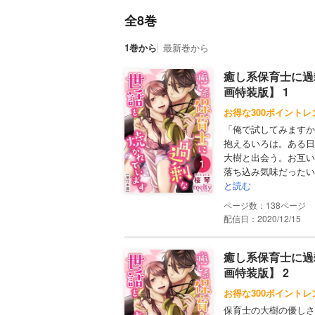
全8巻
1巻から
最新巻から
癒し系保育士に過
画特装版】 1
お得な300ポイントレ
「俺で試してみますか
抱えるいろは。ある日
大樹と出会う。お互い
落ち込み気味だったい
と読む
138
配信日：2020/12/15
癒し系保育士に過
画特装版】 2
お得な300ポイントレ
保育士の大樹の優しさ