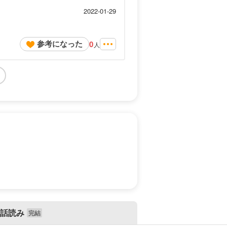
2022-01-29
参考になった
0
人
話読み