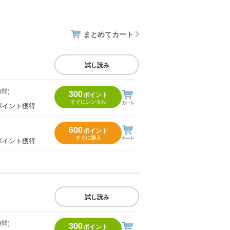
まとめてカート
試し読み
時間)
300
ポイント
すぐにレンタル
ポイント獲得
600
ポイント
すぐに購入
ポイント獲得
試し読み
時間)
300
ポイント