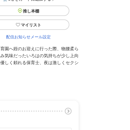
推し本棚
マイリスト
配信お知らせメール設定
保育園へ姪のお迎えに行った際、物腰柔ら
込み気味だったいろはの気持ちが少し上向
は優しく頼れる保育士、夜は激しくセクシ