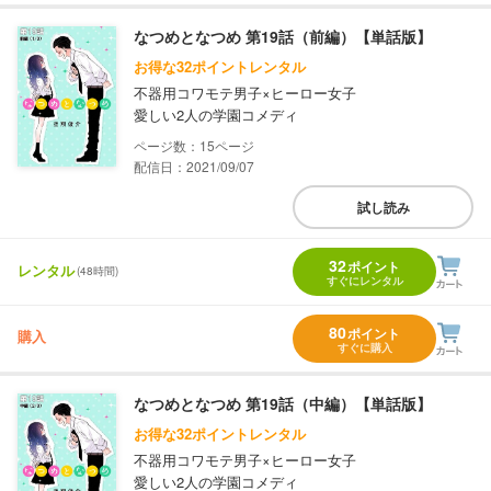
なつめとなつめ 第19話（前編）【単話版】
お得な32ポイントレンタル
不器用コワモテ男子×ヒーロー女子
愛しい2人の学園コメディ
15
配信日：2021/09/07
試し読み
32
ポイント
レンタル
(48時間)
すぐにレンタル
80
ポイント
購入
すぐに購入
なつめとなつめ 第19話（中編）【単話版】
お得な32ポイントレンタル
不器用コワモテ男子×ヒーロー女子
愛しい2人の学園コメディ