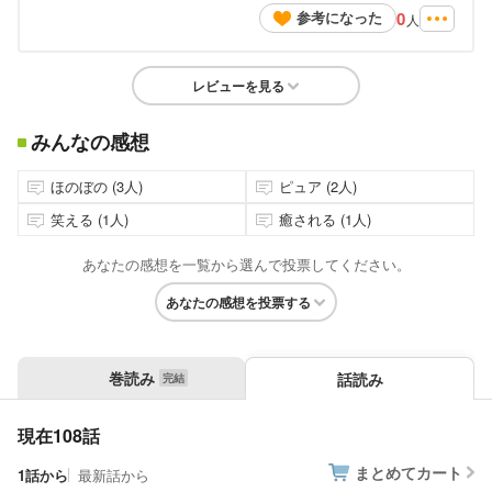
0
参考になった
人
レビューを見る
みんなの感想
ほのぼの (3人)
ピュア (2人)
笑える (1人)
癒される (1人)
あなたの感想を一覧から選んで投票してください。
あなたの感想を投票する
巻読み
話読み
現在108話
まとめてカート
1話から
最新話から