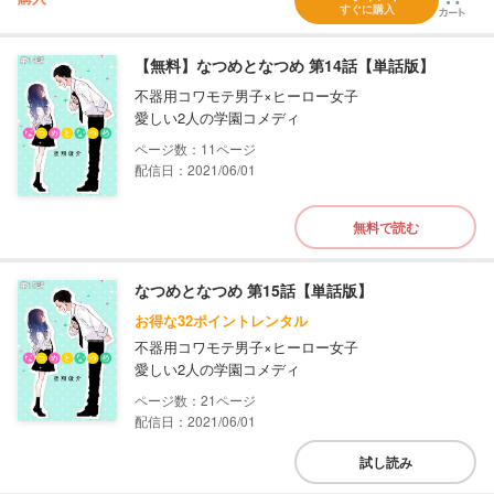
すぐに購入
【無料】なつめとなつめ 第14話【単話版】
不器用コワモテ男子×ヒーロー女子
愛しい2人の学園コメディ
11
配信日：2021/06/01
無料で読む
なつめとなつめ 第15話【単話版】
お得な32ポイントレンタル
不器用コワモテ男子×ヒーロー女子
愛しい2人の学園コメディ
21
配信日：2021/06/01
試し読み