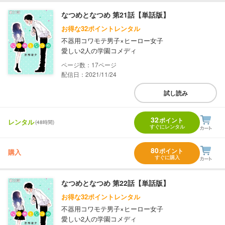
なつめとなつめ 第21話【単話版】
お得な32ポイントレンタル
不器用コワモテ男子×ヒーロー女子
愛しい2人の学園コメディ
17
配信日：2021/11/24
試し読み
32
ポイント
レンタル
(48時間)
すぐにレンタル
80
ポイント
購入
すぐに購入
なつめとなつめ 第22話【単話版】
お得な32ポイントレンタル
不器用コワモテ男子×ヒーロー女子
愛しい2人の学園コメディ