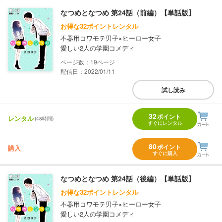
なつめとなつめ 第24話（前編）【単話版】
お得な32ポイントレンタル
不器用コワモテ男子×ヒーロー女子
愛しい2人の学園コメディ
19
配信日：2022/01/11
試し読み
32
ポイント
レンタル
(48時間)
すぐにレンタル
80
ポイント
購入
すぐに購入
なつめとなつめ 第24話（後編）【単話版】
お得な32ポイントレンタル
不器用コワモテ男子×ヒーロー女子
愛しい2人の学園コメディ