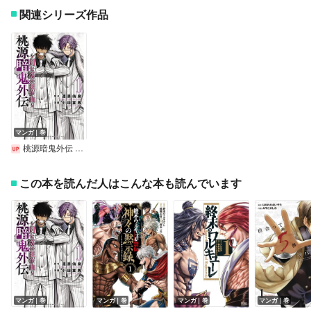
関連シリーズ作品
マンガ｜巻
桃源暗鬼外伝 ～月と桜の狂争曲～
この本を読んだ人はこんな本も読んでいます
マンガ｜巻
マンガ｜巻
マンガ｜巻
マンガ｜巻