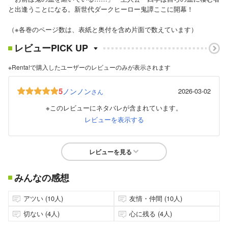
と出逢うことになる。新世代ダークヒーロー鬼譚ここに開幕！
（※各巻のページ数は、表紙と奥付を含め片面で数えています）
レビューPICK UP
※Renta!で購入したユーザーのレビューのみが表示されます
5
ノンノン
2026-03-02
さん
※このレビューにネタバレが含まれています。
レビューを表示する
レビューを見る
みんなの感想
アツい (10人)
友情・仲間 (10人)
切ない (4人)
心に残る (4人)