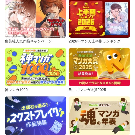
集英社人気作品キャンペーン
2026年マンガ上半期ランキング
神マンガ1000
Renta!マンガ大賞2025