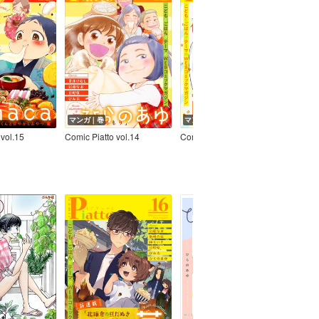
マンガ｜巻
マンガ｜巻
マン
 vol.15
Comic Piatto vol.14
Comic Piatto vol.13
Comic