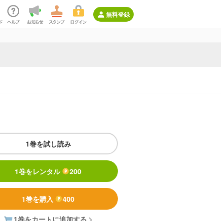
無料登録
1巻を試し読み
1巻をレンタル
200
1巻を購入
400
1巻をカートに追加する