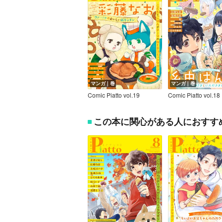
マンガ｜巻
マンガ｜巻
Comic Piatto vol.19
Comic Piatto vol.18
この本に関心がある人におすす