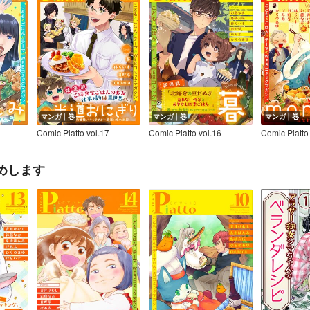
マンガ｜巻
マンガ｜巻
マンガ｜巻
Comic Piatto vol.17
Comic Piatto vol.16
Comic Piatto
めします