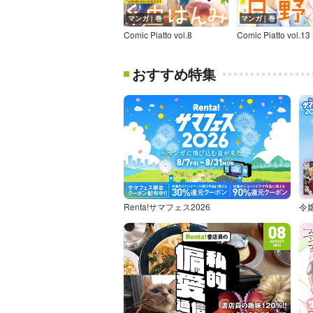
マンガ｜巻
マンガ｜巻
Comic Piatto vol.8
Comic Piatto vol.13
おすすめ特集
Renta!サマフェス2026
令