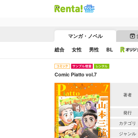
マンガ・ノベル
総合
女性
男性
BL
Comic Piatto vol.7
著者
発行
カテゴリ
ジャンル