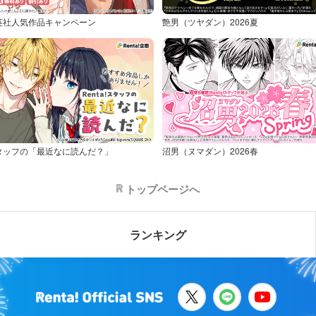
英社人気作品キャンペーン
艶男（ツヤダン）2026夏
タッフの「最近なに読んだ？」
沼男（ヌマダン）2026春
トップページへ
ランキング