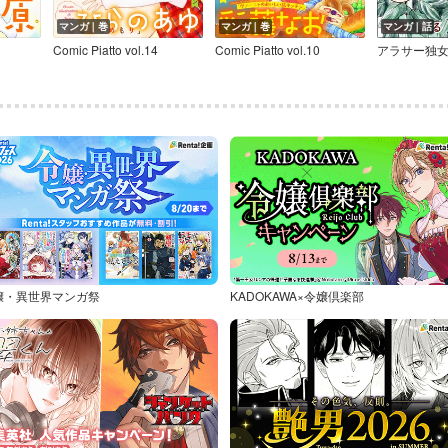
マンガ｜巻
マンガ｜巻
マンガ｜話
Comic Piatto vol.14
Comic Piatto vol.10
嬢・異世界マンガ祭
KADOKAWA×令嬢倶楽部