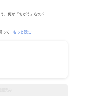
言う。何が『ちがう』なの？
て...
もっと読む
話読み