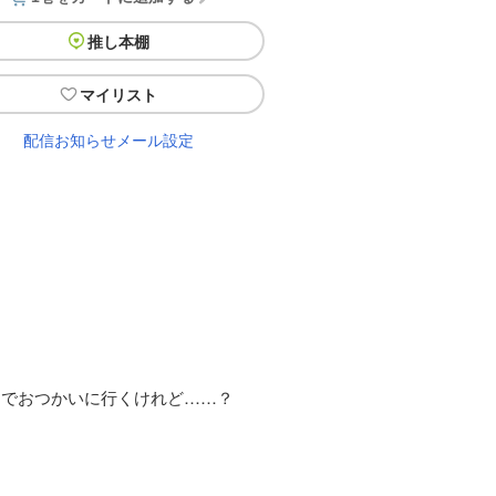
推し本棚
マイリスト
配信お知らせメール設定
りでおつかいに行くけれど……？