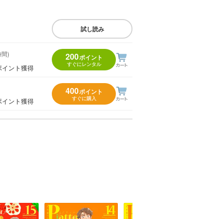
試し読み
時間)
200
ポイント
すぐにレンタル
ポイント獲得
400
ポイント
すぐに購入
ポイント獲得