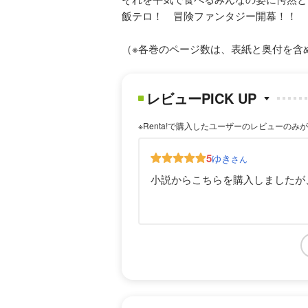
飯テロ！ 冒険ファンタジー開幕！！
（※各巻のページ数は、表紙と奥付を含
レビューPICK UP
※Renta!で購入したユーザーのレビューのみ
5
ゆき
さん
小説からこちらを購入しましたが