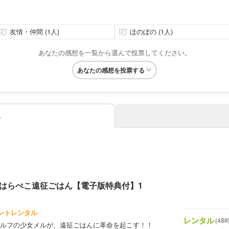
友情・仲間 (1人)
ほのぼの (1人)
あなたの感想を一覧から選んで投票してください。
あなたの感想を投票する
み
はらぺこ遠征ごはん【電子版特典付】1
イントレンタル
レンタル
(48
ルフの少女メルが、遠征ごはんに革命を起こす！！