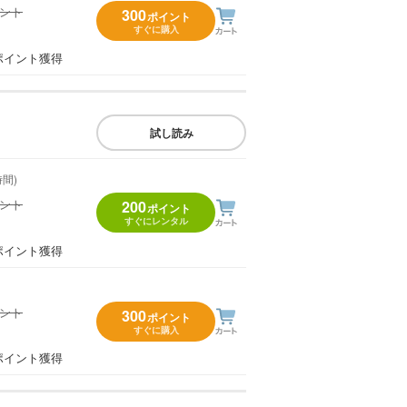
イント
300
ポイント
すぐに購入
）
ポイント獲得
試し読み
時間)
イント
200
ポイント
すぐにレンタル
）
ポイント獲得
イント
300
ポイント
すぐに購入
）
ポイント獲得