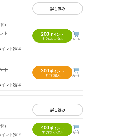
試し読み
時間)
イント
200
ポイント
すぐにレンタル
）
ポイント獲得
イント
300
ポイント
すぐに購入
）
ポイント獲得
試し読み
時間)
400
ポイント
すぐにレンタル
ポイント獲得