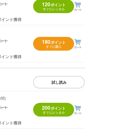
イント
120
ポイント
すぐにレンタル
）
ポイント獲得
イント
180
ポイント
すぐに購入
）
ポイント獲得
試し読み
時間)
イント
200
ポイント
すぐにレンタル
）
ポイント獲得