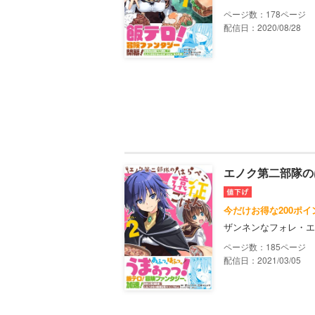
178
配信日：2020/08/28
エノク第二部隊の
今だけお得な200ポ
ザンネンなフォレ・エ
185
配信日：2021/03/05