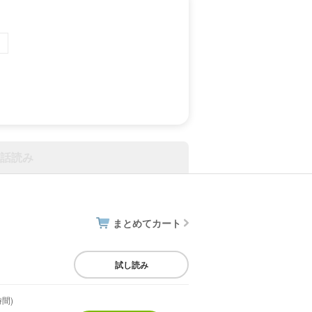
話読み
まとめてカート
試し読み
時間)