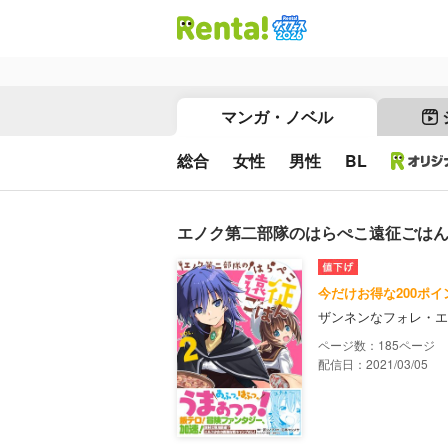
マンガ・ノベル
総合
女性
男性
BL
エノク第二部隊のはらぺこ遠征ごはん 
今だけお得な200ポ
ザンネンなフォレ・エ
185
配信日：2021/03/05