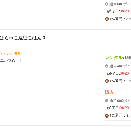
通常600ポ
（終了日:
08/20
1%
還元
：3
はらぺこ遠征ごはん 3
イントレンタル
レンタル
(48
エルフめし！
通常400ポ
（終了日:
08/20
1%
還元
：2
購入
通常600ポ
（終了日:
08/20
1%
還元
：3