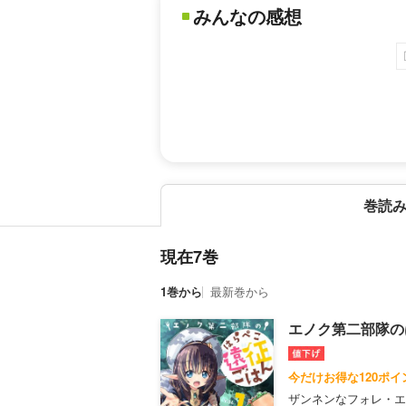
みんなの感想
巻読
現在7巻
1巻から
最新巻から
エノク第二部隊の
今だけお得な120ポ
ザンネンなフォレ・エ