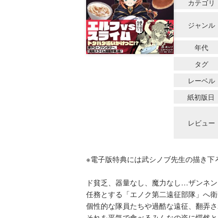
カテゴリ
ジャンル
年代
タグ
レーベル
紙初版日
レビュー
※電子版特典には武シノブ先生の描き下
ド貧乏、器量なし、魔力なし…ザンネン
任務とする「エノク第二遠征部隊」へ衛
個性的な隊員たちや過酷な遠征、翻弄さ
それを平気で食べるみんなの姿に愕然と