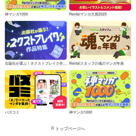
神マンガ1000
Renta!マンガ大賞2025
出版社が選ぶ！ネクストブレイク作品特集
Renta!スタッフの魂のマンガ年表
バズコミ
神マンガ1000
トップページへ