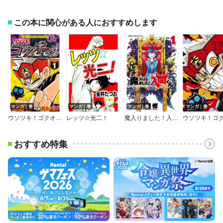
この本に関心がある人におすすめします
マンガ｜巻
マンガ｜巻
マンガ｜巻
マンガ｜巻
ウソツキ！ゴクオーくん
レッツ☆光二！
魔入りました！入間くん
おすすめ特集