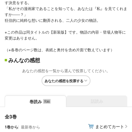
す決意をする。
「私がその漫画家であることを知っても、あなたは『私』を見てくれま
すか――？」
狂信的に純粋な想いに翻弄される、二人の少女の物語。
※この作品は同タイトルの【新装版】です。物語の内容・登場人物等に
変更はありません。
（※各巻のページ数は、表紙と奥付を含め片面で数えています）
みんなの感想
あなたの感想を一覧から選んで投票してください。
あなたの感想を投票する
話読み
巻読み
全3巻
まとめてカート
1巻から
最新巻から