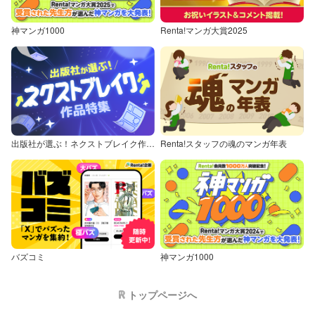
神マンガ1000
Renta!マンガ大賞2025
出版社が選ぶ！ネクストブレイク作品特集
Renta!スタッフの魂のマンガ年表
バズコミ
神マンガ1000
トップページへ