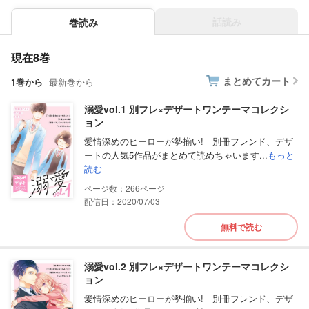
話読み
巻読み
現在8巻
まとめてカート
1巻から
最新巻から
溺愛vol.1 別フレ×デザートワンテーマコレクシ
ョン
愛情深めのヒーローが勢揃い! 別冊フレンド、デザ
ートの人気5作品がまとめて読めちゃいます...
もっと
読む
266
配信日：2020/07/03
無料で読む
溺愛vol.2 別フレ×デザートワンテーマコレクシ
ョン
愛情深めのヒーローが勢揃い! 別冊フレンド、デザ