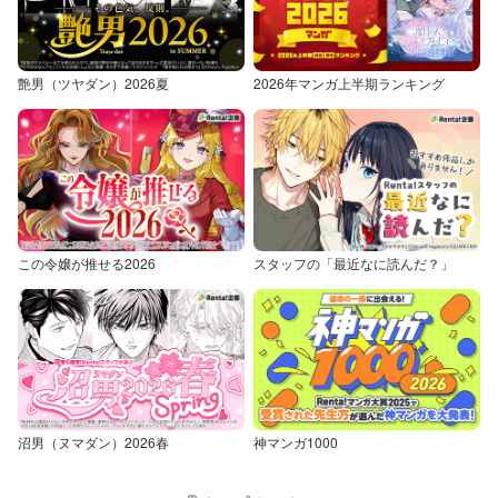
艶男（ツヤダン）2026夏
2026年マンガ上半期ランキング
この令嬢が推せる2026
スタッフの「最近なに読んだ？」
沼男（ヌマダン）2026春
神マンガ1000