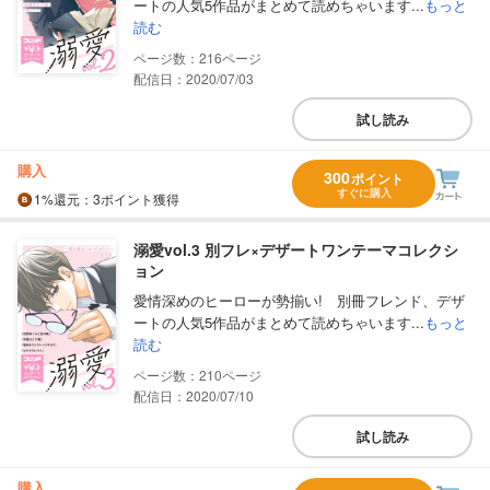
ートの人気5作品がまとめて読めちゃいます...
もっと
読む
216
配信日：2020/07/03
試し読み
購入
300
ポイント
すぐに購入
1%
還元
：3ポイント獲得
溺愛vol.3 別フレ×デザートワンテーマコレクシ
ョン
愛情深めのヒーローが勢揃い! 別冊フレンド、デザ
ートの人気5作品がまとめて読めちゃいます...
もっと
読む
210
配信日：2020/07/10
試し読み
購入