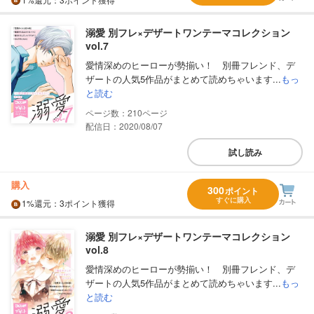
溺愛 別フレ×デザートワンテーマコレクション
vol.7
愛情深めのヒーローが勢揃い！ 別冊フレンド、デ
ザートの人気5作品がまとめて読めちゃいます...
もっ
と読む
210
配信日：2020/08/07
試し読み
購入
300
ポイント
すぐに購入
1%
還元
：3ポイント獲得
溺愛 別フレ×デザートワンテーマコレクション
vol.8
愛情深めのヒーローが勢揃い！ 別冊フレンド、デ
ザートの人気5作品がまとめて読めちゃいます...
もっ
と読む