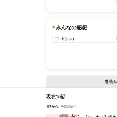
みんなの感想
神 (20人)
巻読み
現在15話
1話から
最新話から