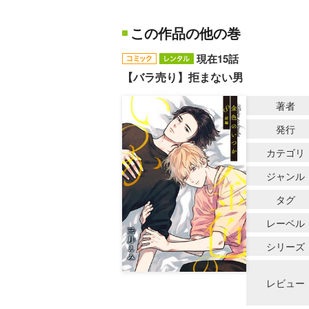
この作品の他の巻
現在15話
【バラ売り】拒まない男
著者
発行
カテゴリ
ジャンル
タグ
レーベル
シリーズ
レビュー