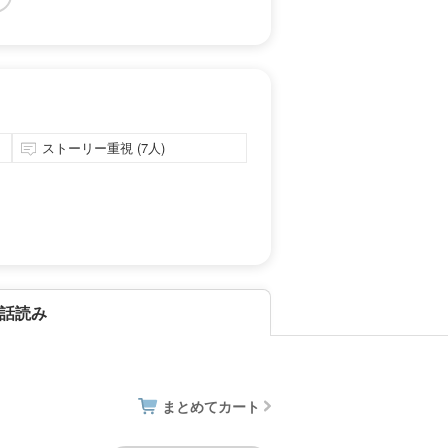
ストーリー重視 (7人)
話読み
まとめてカート