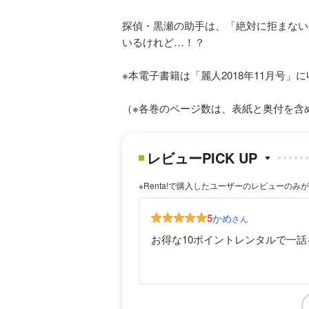
探偵・黒瀬の助手は、「絶対に拒まない
いるけれど…！？
※本電子書籍は「麗人2018年11月号
（※各巻のページ数は、表紙と奥付を含
レビューPICK UP
※Renta!で購入したユーザーのレビューのみ
5
かめ
さん
お得な10ポイントレンタルで一