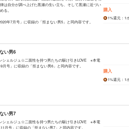
律は自分が調べ上げた黒瀬の生い立ち、そして黒瀬に近づい
購入
める。
1%
還元
：1
2020年7月号」に収録の「拒まない男5」と同内容です。
ない男6
ンシェルジュ☆二面性を持つ男たちの駆け引きLOVE ※本電
0年9月号」に収録の「拒まない男6」と同内容です。
購入
1%
還元
：1
ない男7
ンシェルジュ☆二面性を持つ男たちの駆け引きLOVE ※本電
0年11月号」に収録の「拒まない男7」と同内容です。