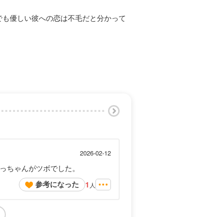
でも優しい彼への恋は不毛だと分かって
2026-02-12
りっちゃんがツボでした。
参考になった
1
人