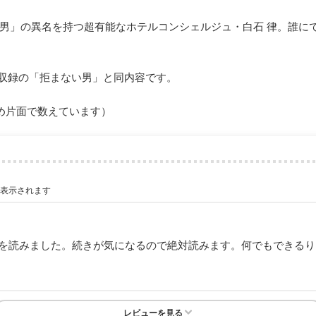
男」の異名を持つ超有能なホテルコンシェルジュ・白石 律。誰に
」に収録の「拒まない男」と同内容です。
め片面で数えています）
が表示されます
話を読みました。続きが気になるので絶対読みます。何でもできる
レビューを見る