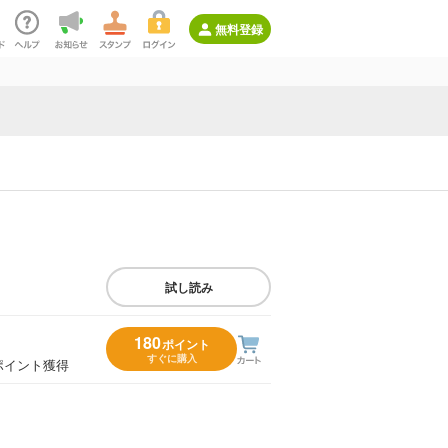
無料登録
試し読み
180
ポイント
すぐに購入
ポイント獲得