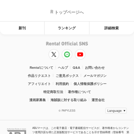
トップページへ
新刊
ランキング
詳細検索
Renta!について
ヘルプ
Q&A
お問い合わせ
作品リクエスト
ご意見ボックス
メールマガジン
アフィリエイト
利用規約
個人情報保護ポリシー
特定商取引法
著作権について
漫画家募集
海賊版に対する取り組み
運営会社
© PAPYLESS
ABJマークは、この電子書店・電子書籍配信サービスが、著作権者からコンテン
ツ使用許諾を得た正規版配信サービスであることを示す登録商標（登録番号 第