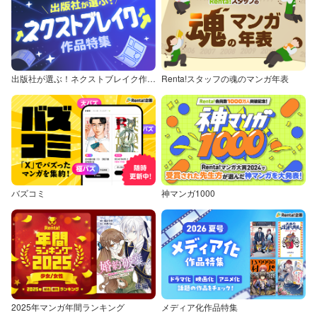
出版社が選ぶ！ネクストブレイク作品特集
Renta!スタッフの魂のマンガ年表
バズコミ
神マンガ1000
2025年マンガ年間ランキング
メディア化作品特集