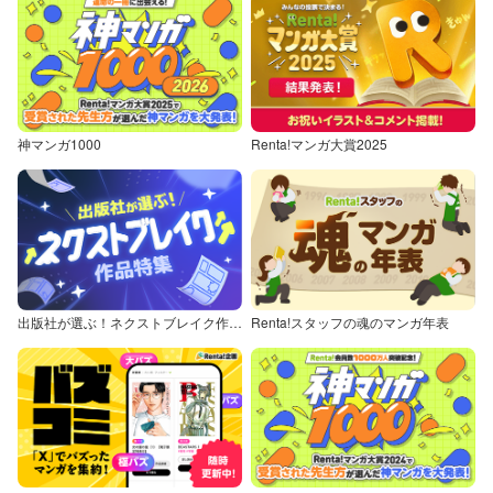
神マンガ1000
Renta!マンガ大賞2025
出版社が選ぶ！ネクストブレイク作品特集
Renta!スタッフの魂のマンガ年表