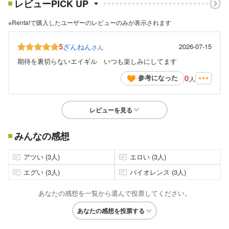
レビューPICK UP
※Renta!で購入したユーザーのレビューのみが表示されます
5
ざんねん
2026-07-15
さん
期待を裏切らないエイギル いつも楽しみにしてます
0
参考になった
人
レビューを見る
みんなの感想
アツい (3人)
エロい (3人)
エグい (3人)
バイオレンス (3人)
あなたの感想を一覧から選んで投票してください。
あなたの感想を投票する