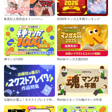
集英社人気作品キャンペーン
2026年マンガ上半期ランキング
神マンガ1000
Renta!マンガ大賞2025
出版社が選ぶ！ネクストブレイク作品特集
Renta!スタッフの魂のマンガ年表