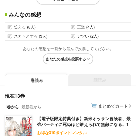
みんなの感想
笑える (8人)
王道 (4人)
スカッとする (3人)
アツい (2人)
あなたの感想を一覧から選んで投票してください。
あなたの感想を投票する
話読み
巻読み
現在13巻
まとめてカート
1巻から
最新巻から
【電子版限定特典付き】新米オッサン冒険者、最
強パーティに死ぬほど鍛えられて無敵になる。1
お得な310ポイントレンタル