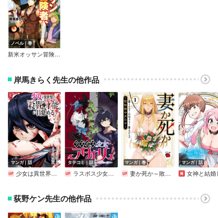
ノベル｜巻
新米オッサン冒険者、最強パーティに死ぬほど鍛えられて無敵になる。
岸馬きらく先生の他作品
マンガ｜話
タテコミ｜話
マンガ｜巻
マンガ｜話
少女は異世界で『殺戮の才能』に目覚める（話売り）
ラスボス少女アカリ～ワタシより強いやつに会いに現代に行く～【フルカラー】
妻か死か～敗戦国の女たち～
女神と結婚して異世界新婚生活（話
荻野ケン先生の他作品