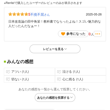
※Renta!で購入したユーザーのレビューのみが表示されます
5
不撓不屈
2025-05-26
さん
日本改造論の田中角栄！教科書でならったよね！スゴい魅力的な
人だったんだなぁー！
0
参考になった
人
レビューを見る
みんなの感想
アツい (1人)
泣ける (1人)
切ない (1人)
心に残る (1人)
あなたの感想を一覧から選んで投票してください。
あなたの感想を投票する