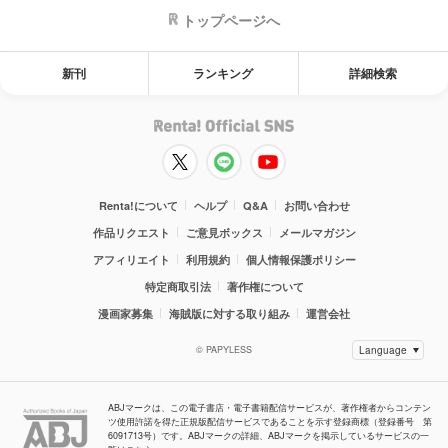
トップページへ
新刊
ランキング
詳細検索
Renta!について
ヘルプ
Q&A
お問い合わせ
作品リクエスト
ご意見ボックス
メールマガジン
アフィリエイト
利用規約
個人情報保護ポリシー
特定商取引法
著作権について
漫画家募集
海賊版に対する取り組み
運営会社
© PAPYLESS
ABJマークは、この電子書店・電子書籍配信サービスが、著作権者からコンテン
ツ使用許諾を得た正規版配信サービスであることを示す登録商標（登録番号 第
6091713号）です。ABJマークの詳細、ABJマークを掲示しているサービスの一