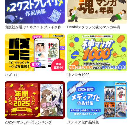
出版社が選ぶ！ネクストブレイク作品特集
Renta!スタッフの魂のマンガ年表
バズコミ
神マンガ1000
2025年マンガ年間ランキング
メディア化作品特集