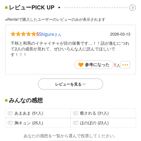
レビューPICK UP
※Renta!で購入したユーザーのレビューのみが表示されます
5
Shigure
2026-03-13
さん
千秋と和馬のイチャイチャが目の保養です…！！話が進むにつれ
て2人の成長が見れて、ぜひいろんな人に読んでほしいで
す！！！
1
参考になった
人
レビューを見る
みんなの感想
あまあま (51人)
癒される (31人)
胸キュン (25人)
ほのぼの (23人)
あなたの感想を一覧から選んで投票してください。