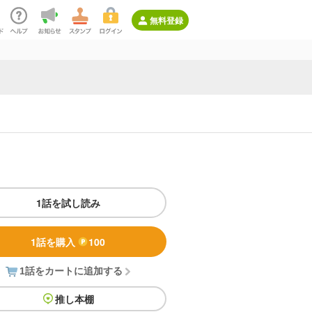
無料登録
1話を試し読み
1話を購入
100
1話をカートに追加する
推し本棚