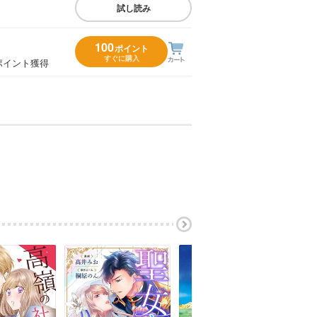
試し読み
100
ポイント
すぐに購入
ポイント獲得