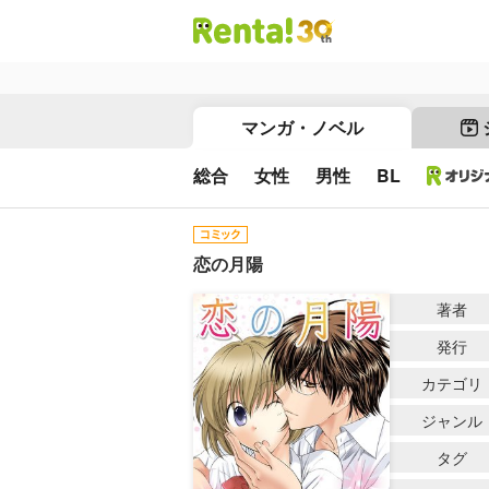
マンガ・ノベル
総合
女性
男性
BL
恋の月陽
著者
発行
カテゴリ
ジャンル
タグ