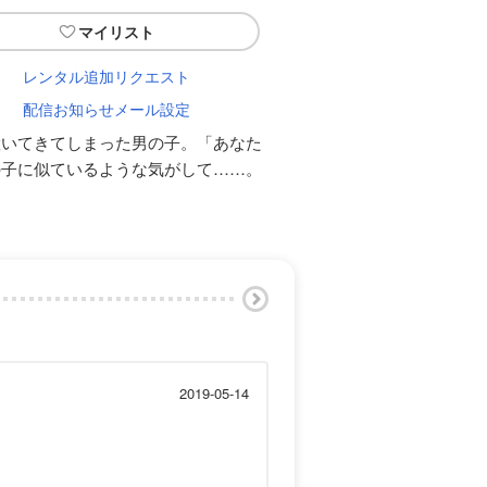
マイリスト
レンタル追加リクエスト
配信お知らせメール設定
置いてきてしまった男の子。「あなた
の子に似ているような気がして……。
2019-05-14