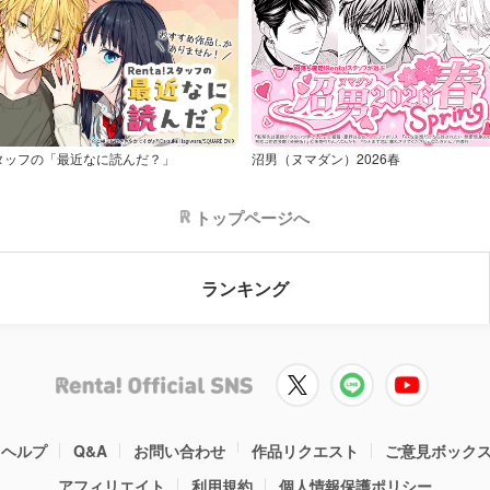
タッフの「最近なに読んだ？」
沼男（ヌマダン）2026春
トップページへ
ランキング
ヘルプ
Q&A
お問い合わせ
作品リクエスト
ご意見ボック
アフィリエイト
利用規約
個人情報保護ポリシー