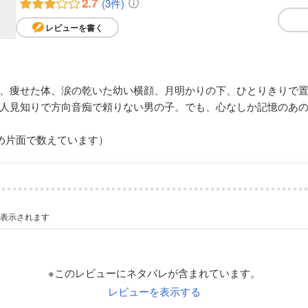
2.7
(3件)
レビューを書く
、痩せた体、涙の乾いた幼い横顔、月明かりの下、ひとりきりで
人見知りで方向音痴で頼りない男の子。でも、心なしか記憶のあ
め片面で数えています）
が表示されます
※このレビューにネタバレが含まれています。
レビューを表示する