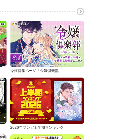
令嬢特集ページ「令嬢倶楽部」
2026年マンガ上半期ランキング