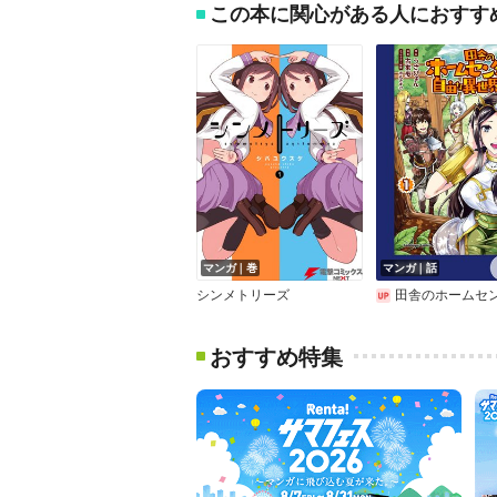
この本に関心がある人におすす
マンガ｜巻
マンガ｜話
シンメトリーズ
田舎のホームセンター男の自由な異世界生
おすすめ特集