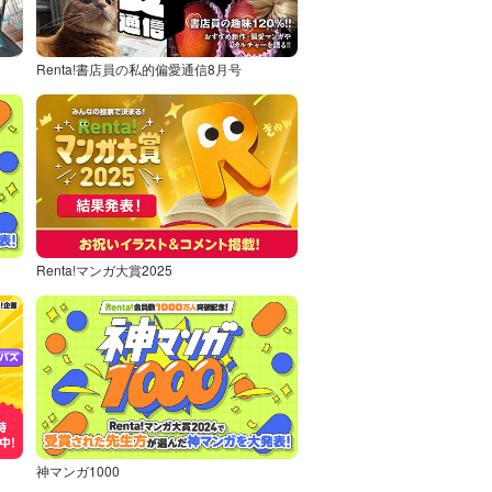
Renta!書店員の私的偏愛通信8月号
Renta!マンガ大賞2025
神マンガ1000