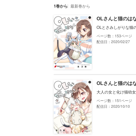
1巻から
最新巻から
OLさんと猫のはな
OLとさみしがりな猫
153
配信日：2020/02/27
OLさんと猫のはな
大人の女と化け猫幼女
151
配信日：2020/10/10