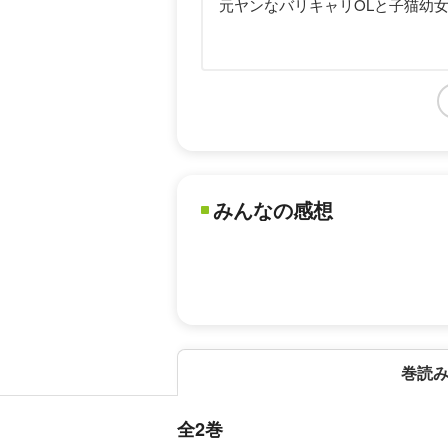
元ヤンなバリキャリOLと子猫幼
みんなの感想
巻読
全2巻