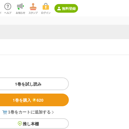
無料登録
1巻を試し読み
1巻を購入
620
1巻をカートに追加する
推し本棚