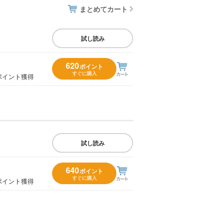
まとめてカート
試し読み
620
ポイント
すぐに購入
ポイント獲得
試し読み
640
ポイント
すぐに購入
ポイント獲得