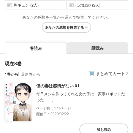
胸キュン (2人)
ほのぼの (2人)
あなたの感想を一覧から選んで投票してください。
あなたの感想を投票する
話読み
巻読み
現在8巻
まとめてカート
1巻から
最新巻から
僕の妻は感情がない 01
毎日メシを作ってくれる女の子は、家事ロボットだ
った――。
171
配信日：2020/02/22
試し読み