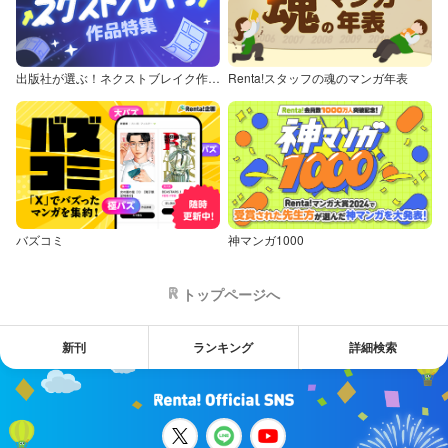
出版社が選ぶ！ネクストブレイク作品特集
Renta!スタッフの魂のマンガ年表
バズコミ
神マンガ1000
トップページへ
新刊
ランキング
詳細検索