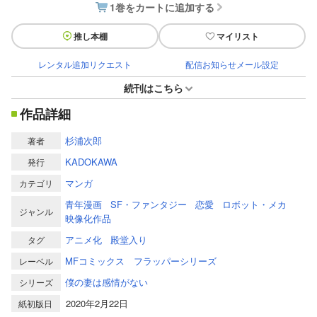
1巻をカートに追加する
推し本棚
マイリスト
レンタル追加リクエスト
配信お知らせメール設定
続刊はこちら
作品詳細
杉浦次郎
著者
KADOKAWA
発行
マンガ
カテゴリ
青年漫画
SF・ファンタジー
恋愛
ロボット・メカ
ジャンル
映像化作品
アニメ化
殿堂入り
タグ
MFコミックス フラッパーシリーズ
レーベル
僕の妻は感情がない
シリーズ
2020年2月22日
紙初版日