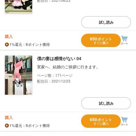
配信日：2021/06/23
試し読み
購入
650
ポイント
すぐに購入
1%
還元
：6ポイント獲得
僕の妻は感情がない 04
実家へ、結婚のご挨拶に行きます。
171
配信日：2021/12/23
試し読み
購入
650
ポイント
すぐに購入
1%
還元
：6ポイント獲得