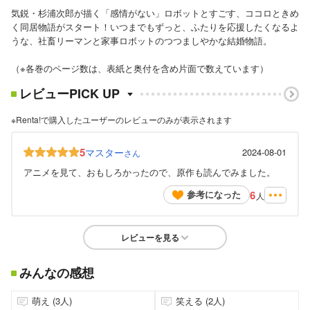
気鋭・杉浦次郎が描く「感情がない」ロボットとすごす、ココロときめ
く同居物語がスタート！いつまでもずっと、ふたりを応援したくなるよ
うな、社畜リーマンと家事ロボットのつつましやかな結婚物語。
（※各巻のページ数は、表紙と奥付を含め片面で数えています）
レビューPICK UP
※Renta!で購入したユーザーのレビューのみが表示されます
5
マスター
2024-08-01
さん
アニメを見て、おもしろかったので、原作も読んでみました。
6
参考になった
人
レビューを見る
みんなの感想
萌え (3人)
笑える (2人)