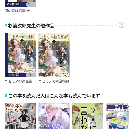
マンガ｜話
僕の妻は感情がない【分冊版】
杉浦次郎先生の他作品
マンガ｜話
マンガ｜巻
ニセモノの錬金術師【分冊版】
ニセモノの錬金術師
この本を読んだ人はこんな本も読んでいます