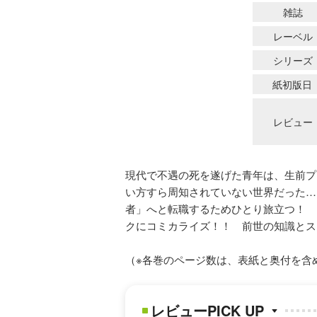
雑誌
レーベル
シリーズ
紙初版日
レビュー
現代で不遇の死を遂げた青年は、生前プ
い方すら周知されていない世界だった…
者」へと転職するためひとり旅立つ！ 
クにコミカライズ！！ 前世の知識とス
（※各巻のページ数は、表紙と奥付を含
レビューPICK UP