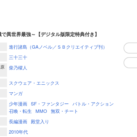
識で異世界最強～【デジタル版限定特典付き】
進行諸島（GAノベル／ＳＢクリエイティブ刊）
三十三十
ー原
柴乃櫂人
スクウェア・エニックス
マンガ
少年漫画
SF・ファンタジー
バトル・アクション
召喚・転生
MMO
無双・チート
長編漫画
殿堂入り
2010年代