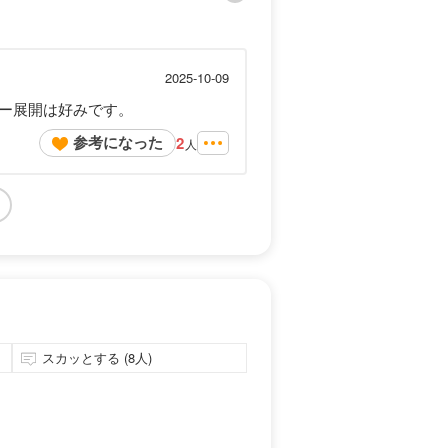
2025-10-09
ー展開は好みです。
参考になった
2
人
スカッとする (8人)