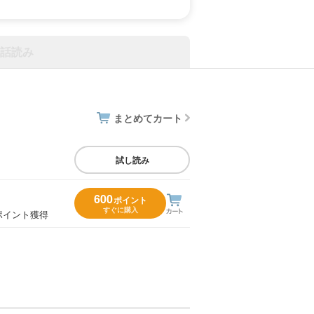
話読み
まとめてカート
試し読み
600
ポイント
すぐに購入
ポイント獲得