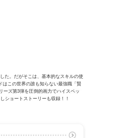
生した。だがそこは、基本的なスキルの使
ドはこの世界の誰も知らない最強職「賢
リーズ第3弾を圧倒的画力でハイスペッ
ろしショートストーリーも収録！！