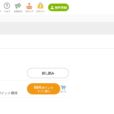
無料登録
試し読み
664
ポイント
すぐに購入
ポイント獲得