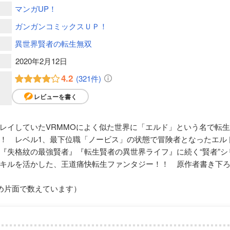
マンガUP！
ガンガンコミックスＵＰ！
異世界賢者の転生無双
2020年2月12日
4.2
(321件)
レビューを書く
レイしていたVRMMOによく似た世界に「エルド」という名で転
！ レベル1、最下位職「ノービス」の状態で冒険者となったエル
『失格紋の最強賢者』『転生賢者の異世界ライフ』に続く“賢者”シ
キルを活かした、王道痛快転生ファンタジー！！ 原作者書き下
め片面で数えています）