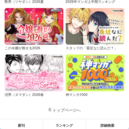
艶男（ツヤダン）2026夏
2026年マンガ上半期ランキング
この令嬢が推せる2026
スタッフの「最近なに読んだ？」
沼男（ヌマダン）2026春
神マンガ1000
トップページへ
新刊
ランキング
詳細検索