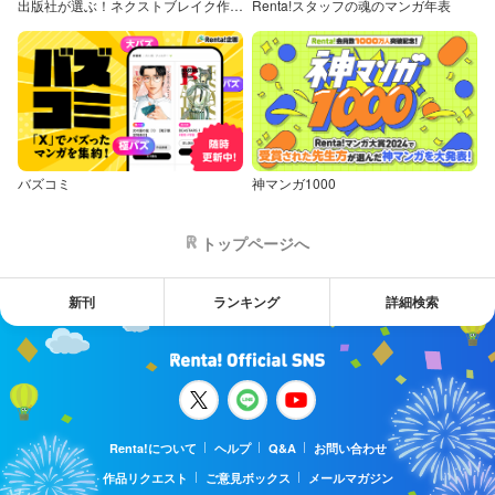
出版社が選ぶ！ネクストブレイク作品特集
Renta!スタッフの魂のマンガ年表
バズコミ
神マンガ1000
トップページへ
新刊
ランキング
詳細検索
Renta!について
ヘルプ
Q&A
お問い合わせ
作品リクエスト
ご意見ボックス
メールマガジン