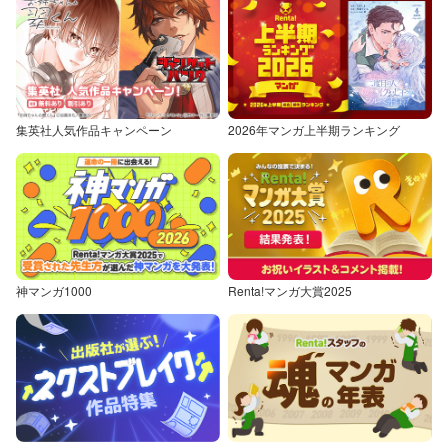
集英社人気作品キャンペーン
2026年マンガ上半期ランキング
神マンガ1000
Renta!マンガ大賞2025