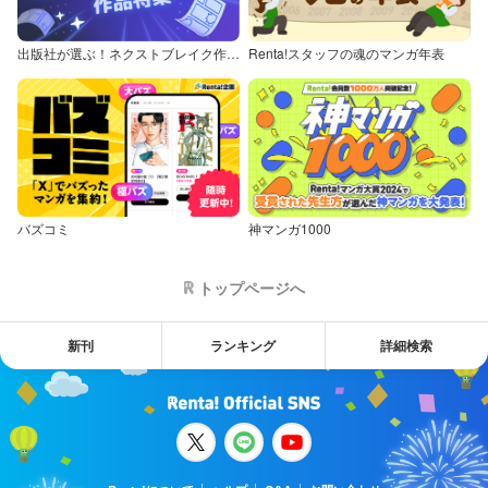
出版社が選ぶ！ネクストブレイク作品特集
Renta!スタッフの魂のマンガ年表
バズコミ
神マンガ1000
トップページへ
新刊
ランキング
詳細検索