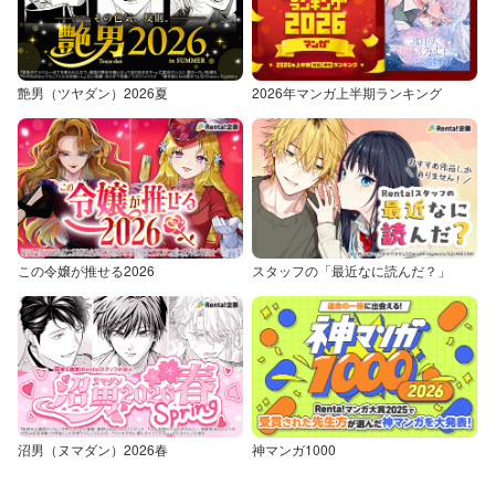
艶男（ツヤダン）2026夏
2026年マンガ上半期ランキング
この令嬢が推せる2026
スタッフの「最近なに読んだ？」
沼男（ヌマダン）2026春
神マンガ1000