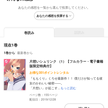
あなたの感想を一覧から選んで投票してください。
あなたの感想を投票する
話読み
巻読み
現在1巻
1巻から
最新巻から
片想いシュリンク （1）【フルカラー・電子書籍
版限定特典付】
お得な351ポイントレンタル
『ももくり』くろせ最新作！！ 僕だけが知ってる彼
女のかわいい秘密――。
「片想い」が起こす...
もっと読む
155
配信日：2019/12/28