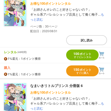
お得な100ポイントレンタル
「お姉さんオレのこと好きじゃないの？」
ギャル系アパレルショップ店員として働く梅子...
も
っと読む
30
配信日：2020/08/31
試し読み
レンタル
(48時間)
100
ポイント
すぐにレンタル
1%
還元
：1ポイント獲得
購入
150
ポイント
すぐに購入
1%
還元
：1ポイント獲得
なまいきリトルプリンス 分冊版 6
お得な100ポイントレンタル
「お姉さんオレのこと好きじゃないの？」
ギャル系アパレルショップ店員として働く梅子...
も
っと読む