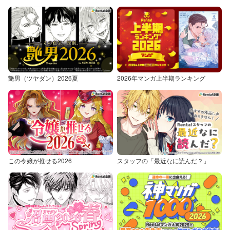
艶男（ツヤダン）2026夏
2026年マンガ上半期ランキング
この令嬢が推せる2026
スタッフの「最近なに読んだ？」