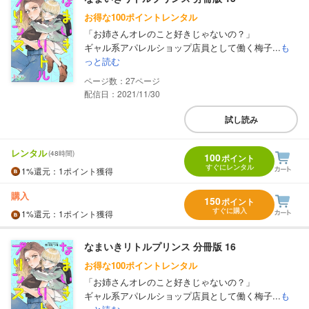
お得な100ポイントレンタル
「お姉さんオレのこと好きじゃないの？」
ギャル系アパレルショップ店員として働く梅子...
も
っと読む
27
配信日：2021/11/30
試し読み
レンタル
(48時間)
100
ポイント
すぐにレンタル
1%
還元
：1ポイント獲得
購入
150
ポイント
すぐに購入
1%
還元
：1ポイント獲得
なまいきリトルプリンス 分冊版 16
お得な100ポイントレンタル
「お姉さんオレのこと好きじゃないの？」
ギャル系アパレルショップ店員として働く梅子...
も