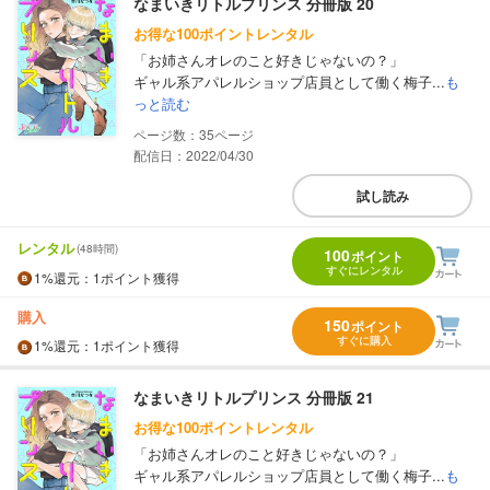
なまいきリトルプリンス 分冊版 20
お得な100ポイントレンタル
「お姉さんオレのこと好きじゃないの？」
ギャル系アパレルショップ店員として働く梅子...
も
っと読む
35
配信日：2022/04/30
試し読み
レンタル
(48時間)
100
ポイント
すぐにレンタル
1%
還元
：1ポイント獲得
購入
150
ポイント
すぐに購入
1%
還元
：1ポイント獲得
なまいきリトルプリンス 分冊版 21
お得な100ポイントレンタル
「お姉さんオレのこと好きじゃないの？」
ギャル系アパレルショップ店員として働く梅子...
も