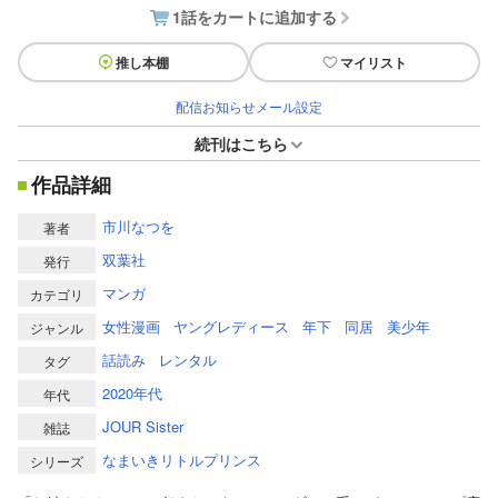
1話をカートに追加する
推し本棚
マイリスト
配信お知らせメール設定
続刊はこちら
作品詳細
市川なつを
著者
双葉社
発行
マンガ
カテゴリ
女性漫画
ヤングレディース
年下
同居
美少年
ジャンル
話読み
レンタル
タグ
2020年代
年代
JOUR Sister
雑誌
なまいきリトルプリンス
シリーズ