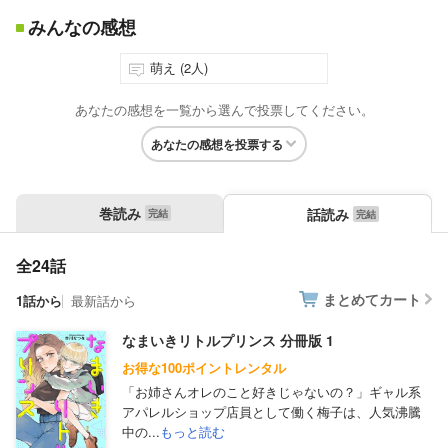
みんなの感想
萌え (2人)
あなたの感想を一覧から選んで投票してください。
あなたの感想を投票する
巻読み
話読み
全24話
まとめてカート
1話から
最新話から
なまいきリトルプリンス 分冊版 1
お得な100ポイントレンタル
「お姉さんオレのこと好きじゃないの？」ギャル系
アパレルショップ店員として働く梅子は、人気沸騰
中の...
もっと読む