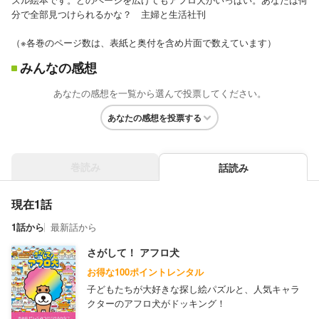
分で全部見つけられるかな？ 主婦と生活社刊
（※各巻のページ数は、表紙と奥付を含め片面で数えています）
みんなの感想
あなたの感想を一覧から選んで投票してください。
あなたの感想を投票する
巻読み
話読み
現在1話
1話から
最新話から
さがして！ アフロ犬
お得な100ポイントレンタル
子どもたちが大好きな探し絵パズルと、人気キャラ
クターのアフロ犬がドッキング！