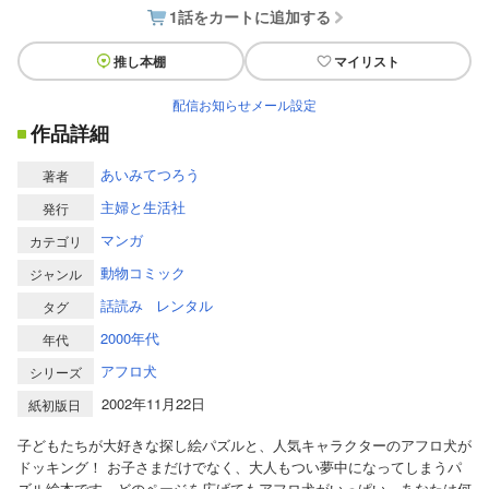
1話をカートに追加する
推し本棚
マイリスト
配信お知らせメール設定
作品詳細
あいみてつろう
著者
主婦と生活社
発行
マンガ
カテゴリ
動物コミック
ジャンル
話読み
レンタル
タグ
2000年代
年代
アフロ犬
シリーズ
2002年11月22日
紙初版日
子どもたちが大好きな探し絵パズルと、人気キャラクターのアフロ犬が
ドッキング！ お子さまだけでなく、大人もつい夢中になってしまうパ
ズル絵本です。どのページを広げてもアフロ犬がいっぱい。あなたは何