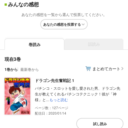
みんなの感想
あなたの感想を一覧から選んで投票してください。
あなたの感想を投票する
話読み
巻読み
現在3巻
まとめてカート
1巻から
最新巻から
ドラゴン先生奮戦記 1
パチンコ・スロットを愛し愛された男、ドラゴン先
生が教えてくれるパチンコテクニック！彼が「神
様」と...
もっと読む
127
配信日：2020/01/14
試し読み