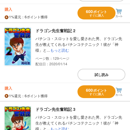
購入
600
ポイント
すぐに購入
1%
還元
：6ポイント獲得
ドラゴン先生奮戦記 2
パチンコ・スロットを愛し愛された男、ドラゴン先
生が教えてくれるパチンコテクニック！彼が「神
様」と...
もっと読む
129
配信日：2020/01/14
試し読み
購入
600
ポイント
すぐに購入
1%
還元
：6ポイント獲得
ドラゴン先生奮戦記 3
パチンコ・スロットを愛し愛された男、ドラゴン先
生が教えてくれるパチンコテクニック！彼が「神
様」と...
もっと読む