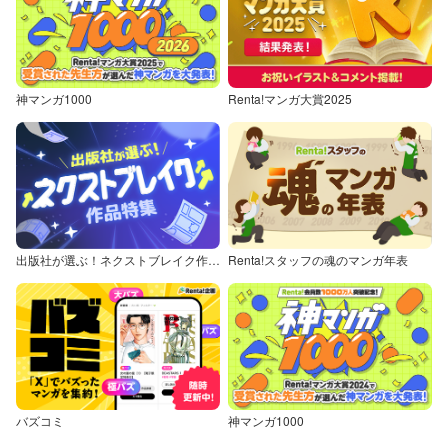
神マンガ1000
Renta!マンガ大賞2025
出版社が選ぶ！ネクストブレイク作品特集
Renta!スタッフの魂のマンガ年表
バズコミ
神マンガ1000