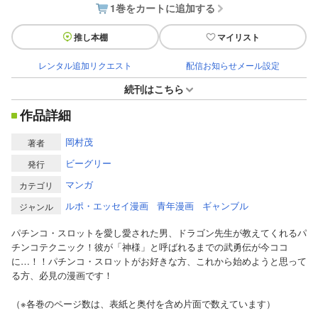
1巻をカートに追加する
推し本棚
マイリスト
レンタル追加リクエスト
配信お知らせメール設定
続刊はこちら
作品詳細
岡村茂
著者
ビーグリー
発行
マンガ
カテゴリ
ルポ・エッセイ漫画
青年漫画
ギャンブル
ジャンル
パチンコ・スロットを愛し愛された男、ドラゴン先生が教えてくれるパ
チンコテクニック！彼が「神様」と呼ばれるまでの武勇伝が今ココ
に…！！パチンコ・スロットがお好きな方、これから始めようと思って
る方、必見の漫画です！
（※各巻のページ数は、表紙と奥付を含め片面で数えています）