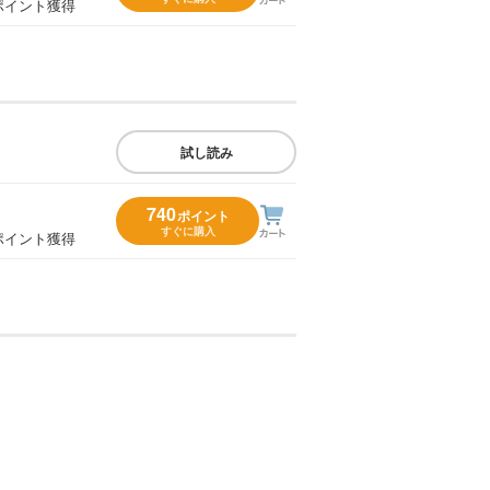
ポイント獲得
試し読み
740
ポイント
すぐに購入
ポイント獲得