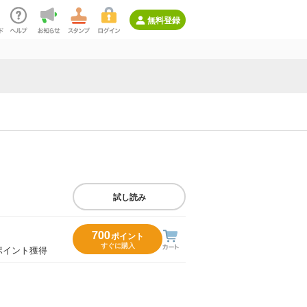
無料登録
試し読み
700
ポイント
すぐに購入
ポイント獲得