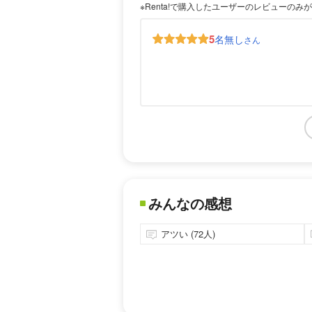
※Renta!で購入したユーザーのレビューのみ
5
名無し
さん
みんなの感想
アツい (72人)