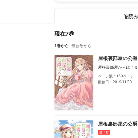
巻読
現在7巻
1巻から
最新巻から
屋根裏部屋の公爵夫
屋根裏部屋からはじま
169
配信日：2019/11/30
屋根裏部屋の公爵夫