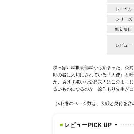
レーベル
シリーズ
紙初版日
レビュー
埃っぽい屋根裏部屋から始まった、公爵
邸の者に大切にされている『天使』と呼
が、負けず嫌いな公爵夫人はこのままじ
るいものになるのか―原作もり先生がコ
（※各巻のページ数は、表紙と奥付を含
レビューPICK UP