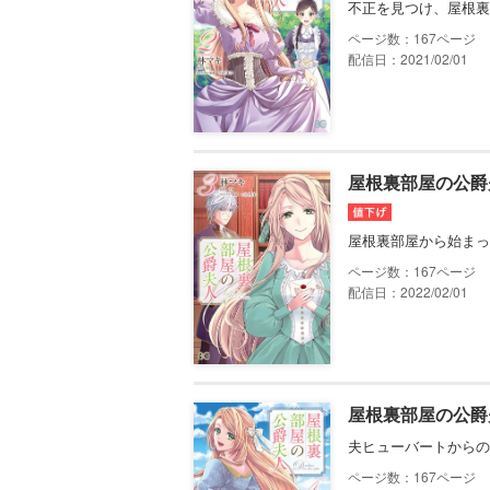
不正を見つけ、屋根裏
167
配信日：2021/02/01
屋根裏部屋の公爵夫
屋根裏部屋から始まっ
167
配信日：2022/02/01
屋根裏部屋の公爵夫
夫ヒューバートからの
167