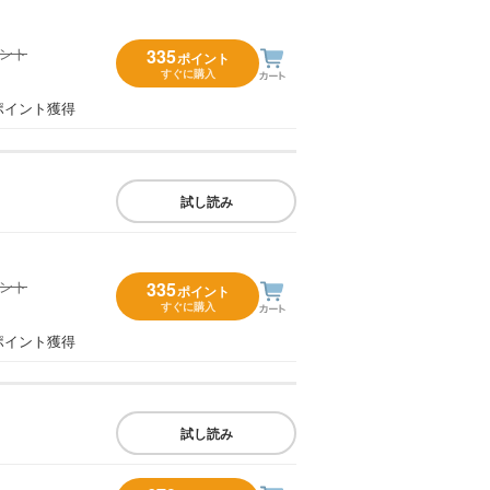
イント
335
ポイント
すぐに購入
）
ポイント獲得
試し読み
イント
335
ポイント
すぐに購入
）
ポイント獲得
試し読み