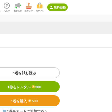
無料登録
1巻を試し読み
1巻をレンタル
200
1巻を購入
600
1巻をカートに追加する