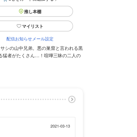
推し本棚
マイリスト
配信お知らせメール設定
ムサシの山中兄弟。悪の巣窟と言われる黒
る猛者がたくさん…！喧嘩三昧の二人の
2021-03-13