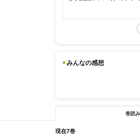
みんなの感想
巻読
現在7巻