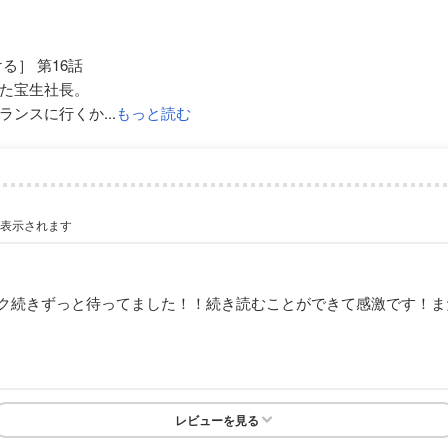
る］ 第16話
た宝生社長。
ンスに行くか...
もっと読む
が表示されます
ク続きずっと待ってました！！続き読むことができて感激です！ま
レビューを見る