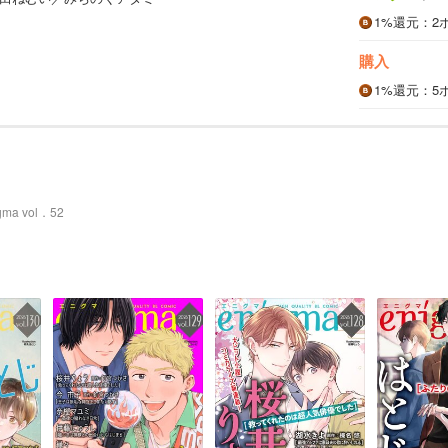
1%
還元
：2
購入
1%
還元
：5
gma vol．52