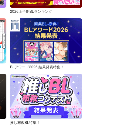
2026上半期BLランキング
BLアワード2026 結果発表特集！
推し布教BL特集！