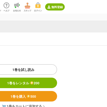
無料登録
1巻を試し読み
1巻をレンタル
200
1巻を購入
500
1巻をカートに追加する