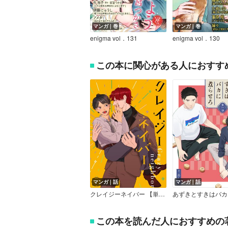
マンガ｜巻
マンガ｜巻
enigma vol．131
enigma vol．130
この本に関心がある人におすす
マンガ｜話
マンガ｜話
クレイジーネイバー 【単話】
この本を読んだ人におすすめの