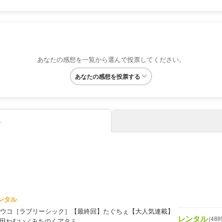
あなたの感想を一覧から選んで投票してください。
あなたの感想を投票する
み
ンタル
ウコ［ラブリーシック］【最終回】たぐちぇ【大人気連載】
レンタル
(48
朝田ねむい／みちのくアタミ