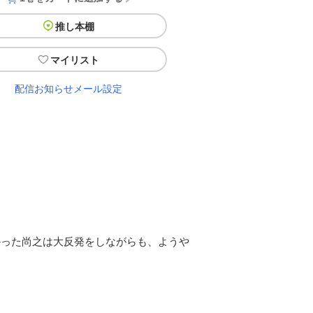
推し本棚
マイリスト
配信お知らせメール設定
かった尚之は大反発をしながらも、ようや