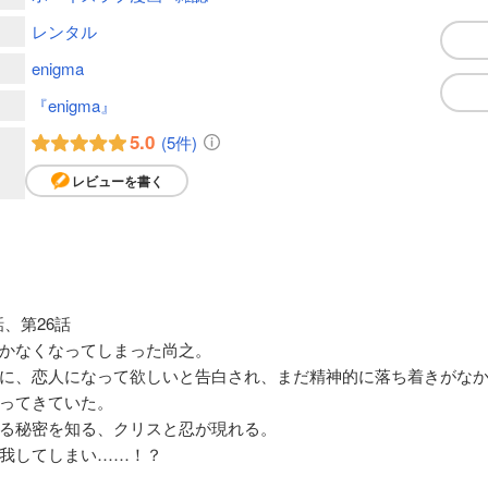
レンタル
enigma
『enigma』
5.0
(5件)
レビューを書く
】
、第26話
かなくなってしまった尚之。
に、恋人になって欲しいと告白され、まだ精神的に落ち着きがな
ってきていた。
る秘密を知る、クリスと忍が現れる。
我してしまい……！？