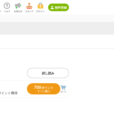
無料登録
試し読み
700
ポイント
すぐに購入
ポイント獲得