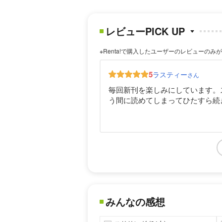
レビューPICK UP
※Renta!で購入したユーザーのレビューのみ
5
ラスティー
さん
毎回新刊を楽しみにしています。
う間に読めてしまってひたすら続
みんなの感想