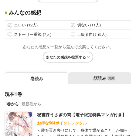
みんなの感想
エロい (12人)
切ない (11人)
ストーリー重視 (7人)
上級者向け (5人)
あなたの感想を一覧から選んで投票してください。
あなたの感想を投票する
話読み
巻読み
現在1巻
1巻から
最新巻から
秘書課うさぎの閨【電子限定特典マンガ付き】
お得な504ポイントレンタル
＜愛を置き去りにして、身体で繋がることしか知ら