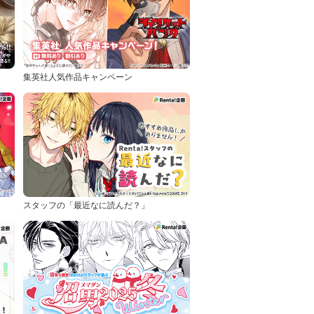
集英社人気作品キャンペーン
スタッフの「最近なに読んだ？」