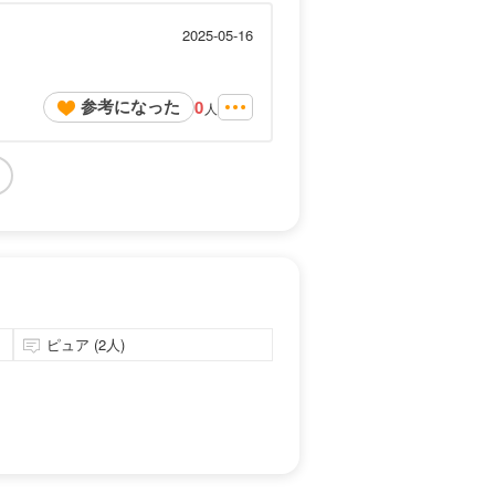
2025-05-16
参考になった
0
人
ピュア (2人)