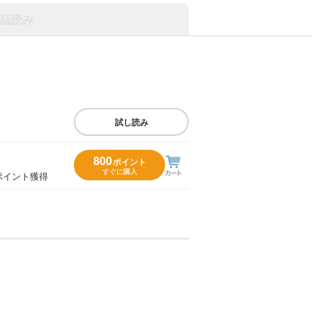
話読み
試し読み
800
ポイント
すぐに購入
ポイント獲得