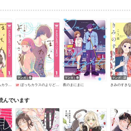
マンガ｜巻
マンガ｜巻
マンガ｜話
りどころ
ぼっちカラスのよりどころ
夜のまにまに
きみのすきな
読んでいます