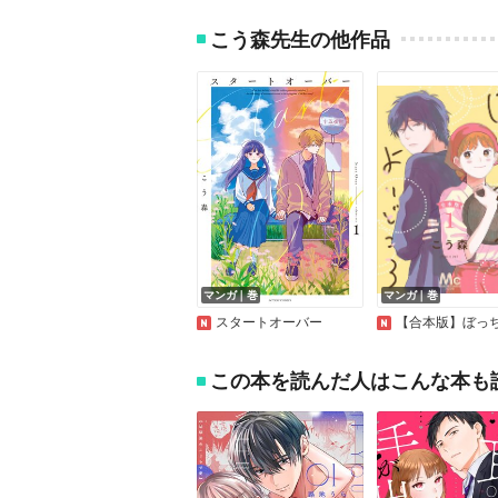
こう森先生の他作品
マンガ｜巻
マンガ｜巻
スタートオーバー
【合本版】ぼっちカラスのよ
この本を読んだ人はこんな本も