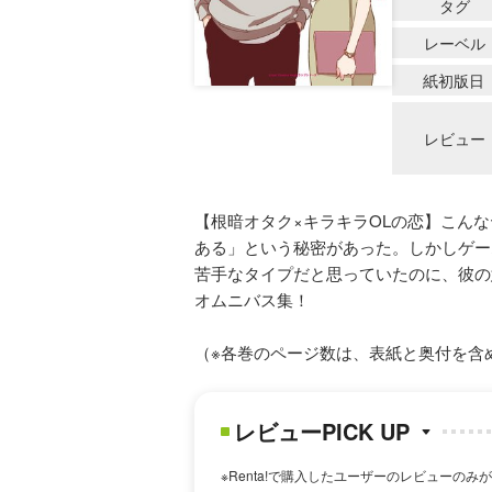
タグ
レーベル
紙初版日
レビュー
【根暗オタク×キラキラOLの恋】こん
ある」という秘密があった。しかしゲー
苦手なタイプだと思っていたのに、彼の
オムニバス集！
（※各巻のページ数は、表紙と奥付を含
レビューPICK UP
※Renta!で購入したユーザーのレビューのみ