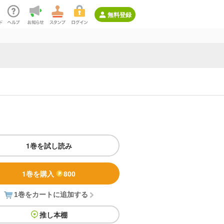
無料登録
1巻を試し読み
1巻を購入
800
1巻をカートに追加する
推し本棚