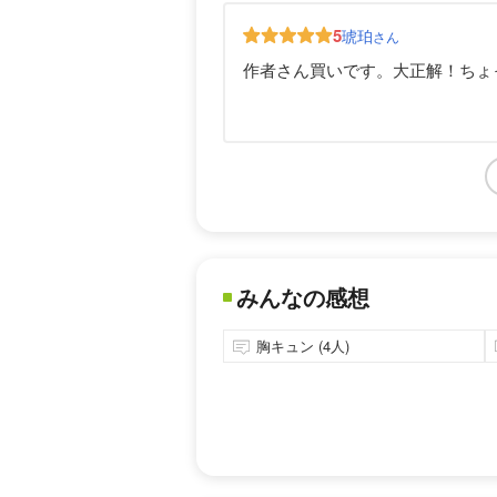
5
琥珀
さん
作者さん買いです。大正解！ちょ
みんなの感想
胸キュン (4人)