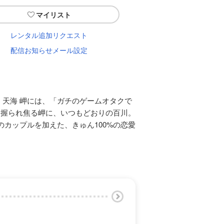
マイリスト
レンタル追加リクエスト
配信お知らせメール設定
・天海 岬には、「ガチのゲームオタクで
を握られ焦る岬に、いつもどおりの百川。
カップルを加えた、きゅん100%の恋愛