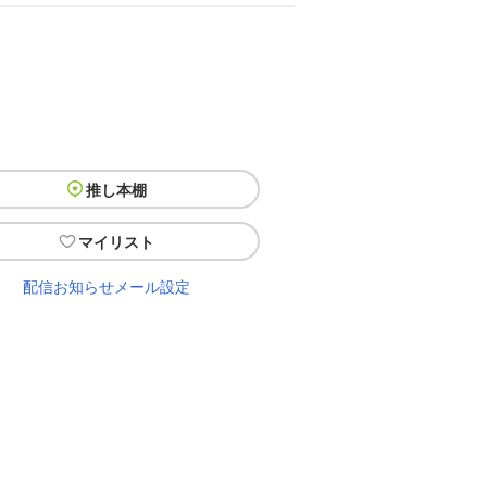
推し本棚
マイリスト
配信お知らせメール設定