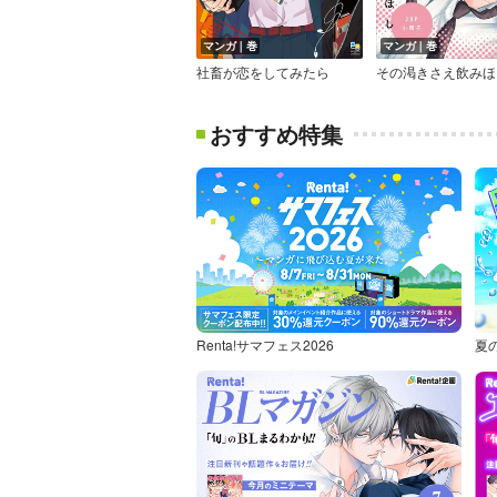
マンガ｜巻
マンガ｜巻
社畜が恋をしてみたら
おすすめ特集
Renta!サマフェス2026
夏