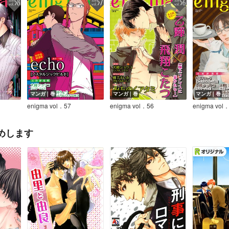
マンガ｜巻
マンガ｜巻
マンガ｜巻
enigma vol．57
enigma vol．56
enigma vol
めします