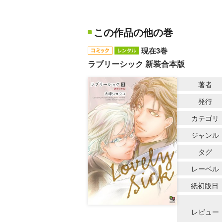
この作品の他の巻
現在3巻
ラブリーシック 新装合本版
著者
発行
カテゴリ
ジャンル
タグ
レーベル
紙初版日
レビュー