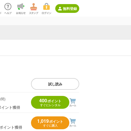
無料登録
試し読み
時間)
400
ポイント
すぐにレンタル
ポイント獲得
1,019
ポイント
すぐに購入
0ポイント獲得