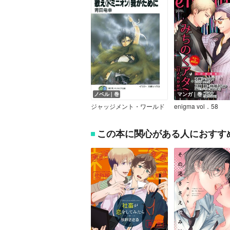
ノベル｜巻
マンガ｜巻
ジャッジメント・ワールド
enigma vol．58
この本に関心がある人におすす