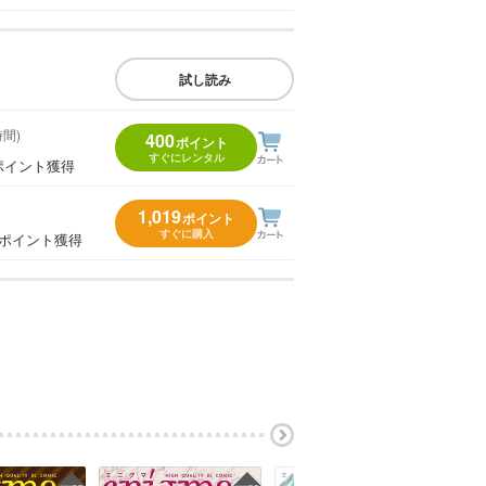
試し読み
時間)
400
ポイント
すぐにレンタル
ポイント獲得
1,019
ポイント
すぐに購入
0ポイント獲得