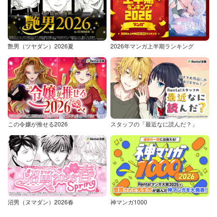
艶男（ツヤダン）2026夏
2026年マンガ上半期ランキング
この令嬢が推せる2026
スタッフの「最近なに読んだ？」
沼男（ヌマダン）2026春
神マンガ1000