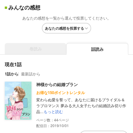
みんなの感想
あなたの感想を一覧から選んで投票してください。
あなたの感想を投票する
巻読み
話読み
現在1話
1話から
最新話から
神様からの結婚プラン
お得な150ポイントレンタル
変わらぬ愛を誓って、あなたに届けるブライダル＆
ラブロマンス 夢みる大人女子たちの結婚読み切り作
品...
もっと読む
44
配信日：2019/10/01