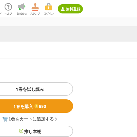
無料登録
1巻を試し読み
1巻を購入
690
1巻をカートに追加する
推し本棚