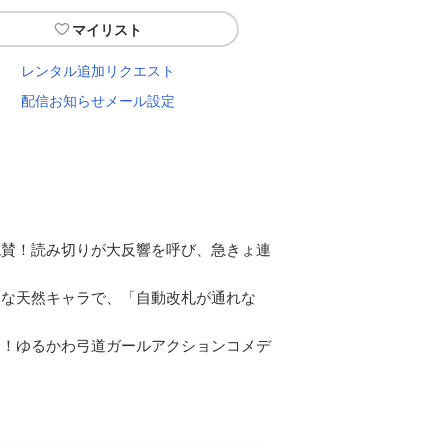
マイリスト
レンタル追加リクエスト
配信お知らせメール設定
絶賛！読み切りが大反響を呼び、急きょ連
～な天然キャラで、「自動改札が通れな
命！ゆるかわ弓道ガールアクションコメデ