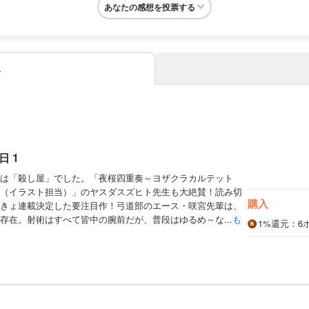
あなたの感想を投票する
み
 1
は「殺し屋」でした。「夜桜四重奏～ヨザクラカルテット
（イラスト担当）」のヤスダスズヒト先生も大絶賛！読み切
購入
きょ連載決定した要注目作！弓道部のエース・咲宮先輩は、
存在。射術はすべて皆中の腕前だが、普段はゆるめ～な...
も
1%
還元
：6