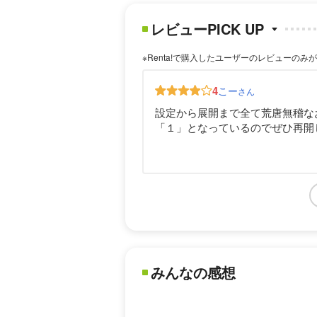
レビューPICK UP
※Renta!で購入したユーザーのレビューのみ
4
こー
さん
設定から展開まで全て荒唐無稽な
「１」となっているのでぜひ再開
みんなの感想