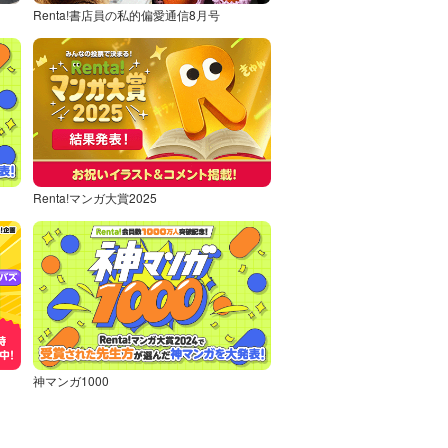
Renta!書店員の私的偏愛通信8月号
Renta!マンガ大賞2025
神マンガ1000