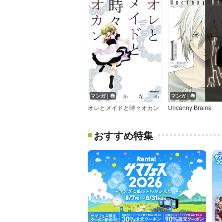
マンガ｜巻
マンガ｜巻
オレとメイドと時々オカン
Uncanny Brains
おすすめ特集