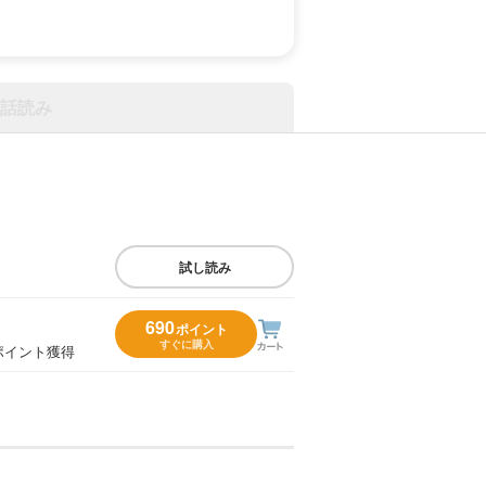
話読み
試し読み
690
ポイント
すぐに購入
ポイント獲得