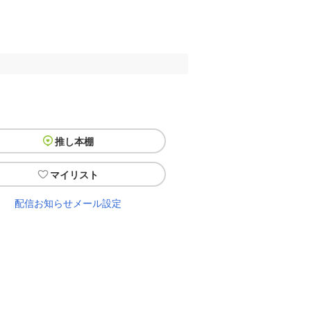
推し本棚
マイリスト
配信お知らせメール設定