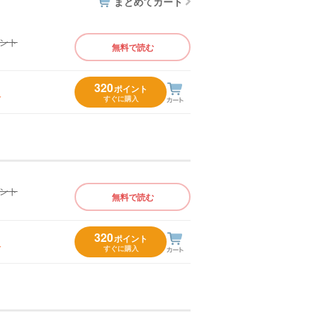
まとめてカート
イント
無料で読む
）
320
ポイント
入
すぐに購入
イント
無料で読む
）
320
ポイント
入
すぐに購入