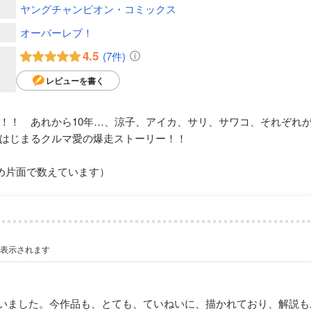
ヤングチャンピオン・コミックス
オーバーレブ！
4.5
(7件)
レビューを書く
！！ あれから10年…、涼子、アイカ、サリ、サワコ、それぞれ
はじまるクルマ愛の爆走ストーリー！！
め片面で数えています）
が表示されます
いました。今作品も、とても、ていねいに、描かれており、解説も