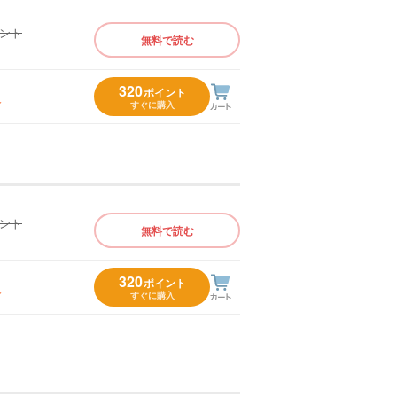
イント
無料で読む
）
320
ポイント
入
すぐに購入
イント
無料で読む
）
320
ポイント
入
すぐに購入