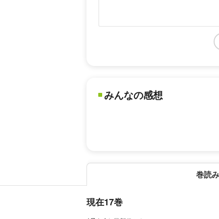
みんなの感想
巻読
現在17巻