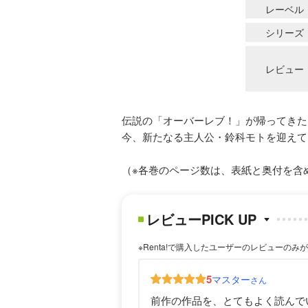
レーベル
シリーズ
レビュー
伝説の「オーバーレブ！」が帰ってきた
今、新たなる主人公・鈴科モトを迎えて
（※各巻のページ数は、表紙と奥付を含
レビューPICK UP
※Renta!で購入したユーザーのレビューのみ
5
マスター
さん
前作の作品を、とてもよく読んで