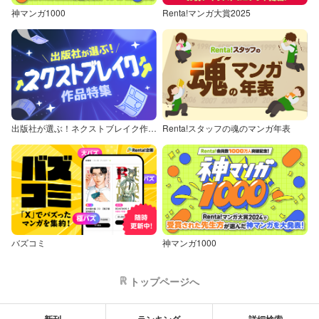
神マンガ1000
Renta!マンガ大賞2025
出版社が選ぶ！ネクストブレイク作品特集
Renta!スタッフの魂のマンガ年表
バズコミ
神マンガ1000
トップページへ