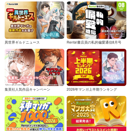
異世界ギルドニュース
Renta!書店員の私的偏愛通信8月号
集英社人気作品キャンペーン
2026年マンガ上半期ランキング