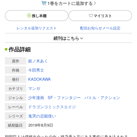
1巻をカートに追加する
推し本棚
マイリスト
レンタル追加リクエスト
配信お知らせメール設定
続刊はこちら
作品詳細
姫ノ木あく
原作
今田秀士
作画
KADOKAWA
発行
マンガ
カテゴリ
少年漫画
SF・ファンタジー
バトル・アクション
ジャンル
ドラゴンコミックスエイジ
レーベル
鬼哭の忌能使い
シリーズ
2019年8月9日
紙初版日
朝明臣人は偶然出会った少女・穂乃香と共にある事件に巻き込まれる。