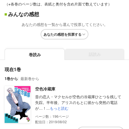
（※各巻のページ数は、表紙と奥付を含め片面で数えています）
みんなの感想
あなたの感想を一覧から選んで投票してください。
あなたの感想を投票する
話読み
巻読み
現在1巻
1巻から
最新巻から
空色冷蔵庫
昔の恋人・マクセルが空色の冷蔵庫ひとつを残して
失踪。半年後、アリスのもとに彼から突然の電話
が…！...
もっと読む
196
配信日：2019/08/02