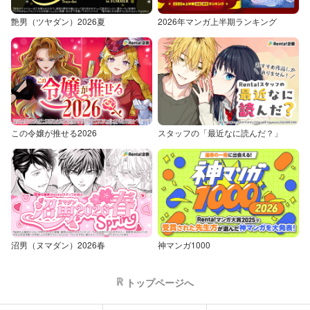
艶男（ツヤダン）2026夏
2026年マンガ上半期ランキング
この令嬢が推せる2026
スタッフの「最近なに読んだ？」
沼男（ヌマダン）2026春
神マンガ1000
トップページへ