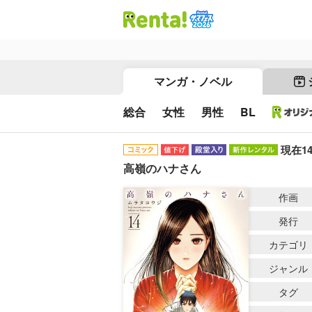
マンガ・ノベル
総合
女性
男性
BL
現在1
高嶺のハナさん
作画
発行
カテゴリ
ジャンル
タグ