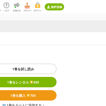
無料登録
1巻を試し読み
1巻をレンタル
550
1巻を購入
700
1巻をカートに追加する