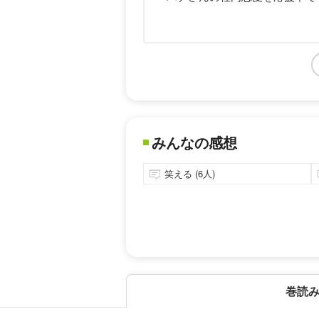
みんなの感想
笑える (6人)
巻読