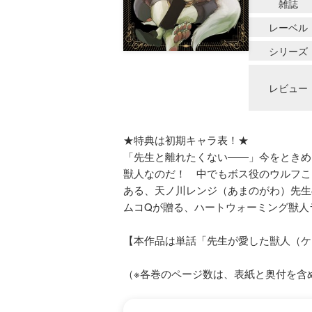
雑誌
レーベル
シリーズ
レビュー
★特典は初期キャラ表！★
「先生と離れたくない――」今をときめ
獣人なのだ！ 中でもボス役のウルフこ
ある、天ノ川レンジ（あまのがわ）先生
ムコQが贈る、ハートウォーミング獣人
【本作品は単話「先生が愛した獣人（ケ
（※各巻のページ数は、表紙と奥付を含