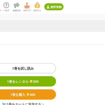
無料登録
1巻を試し読み
1巻をレンタル
300
1巻を購入
400
1巻をカートに追加する