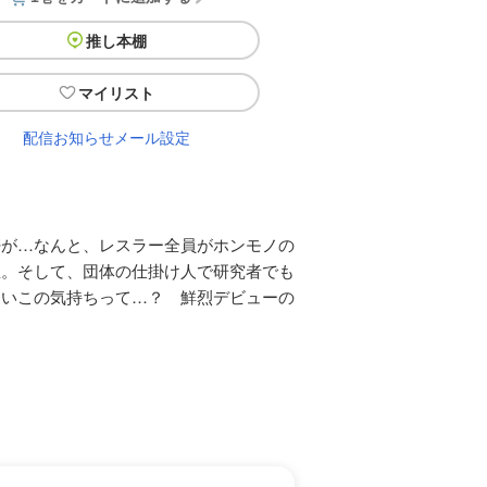
推し本棚
マイリスト
配信お知らせメール設定
密が…なんと、レスラー全員がホンモノの
屋。そして、団体の仕掛け人で研究者でも
たいこの気持ちって…？ 鮮烈デビューの