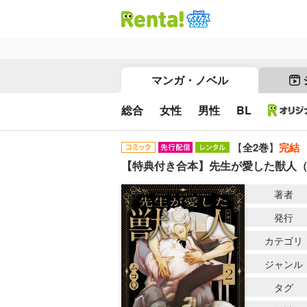
マンガ・ノベル
総合
女性
男性
BL
【
全2巻
】
完結
【特典付き合本】先生が愛した獣人
著者
発行
カテゴリ
ジャンル
タグ