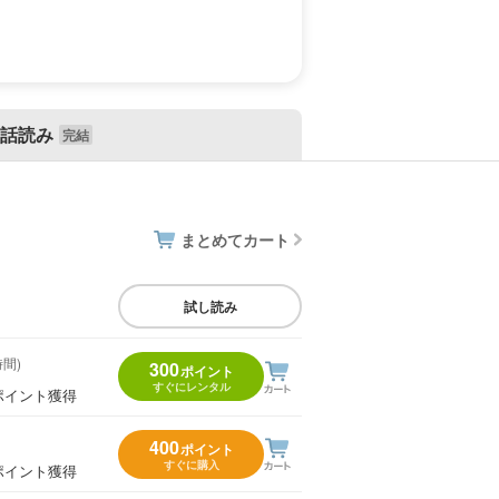
話読み
まとめてカート
試し読み
時間)
300
ポイント
すぐにレンタル
ポイント獲得
400
ポイント
すぐに購入
ポイント獲得