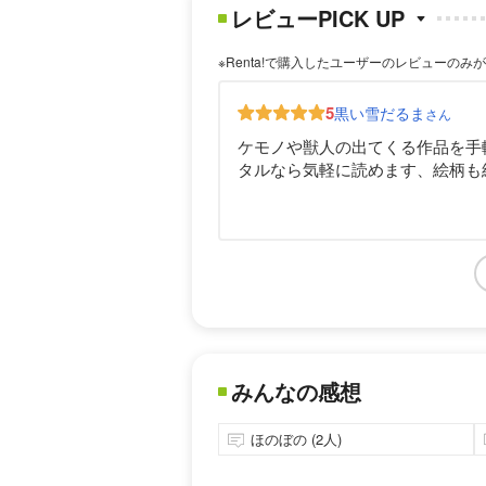
レビューPICK UP
※Renta!で購入したユーザーのレビューのみ
5
黒い雪だるま
さん
ケモノや獣人の出てくる作品を手軽
タルなら気軽に読めます、絵柄も
みんなの感想
ほのぼの (2人)