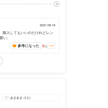
2021-09-19
た。購入してもいいのだけれどレン
愛い。
参考になった
0
人
あまあま (1人)