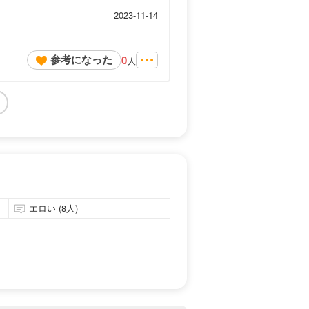
2023-11-14
参考になった
0
人
エロい (8人)