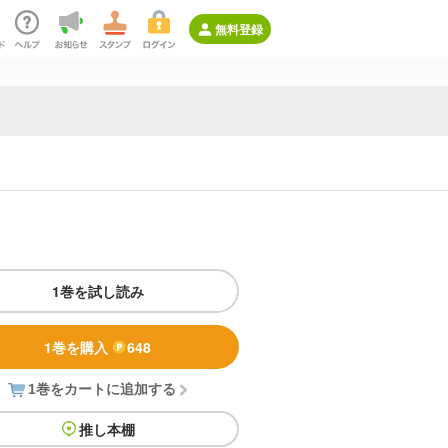
無料登録
1巻を試し読み
1巻を購入
648
1巻をカートに追加する
推し本棚