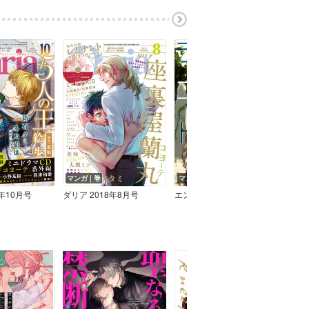
マンガ｜巻
マンガ｜巻
マン
8年10月号
ダリア 2018年8月号
エンドランド