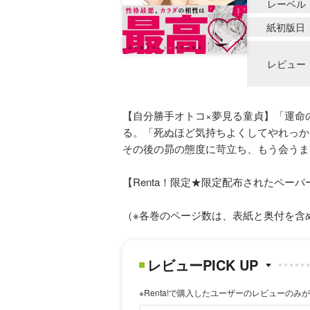
レーベル
紙初版日
レビュー
【自分勝手オトコ×夢見る童貞】「運命
る。「死ぬほど気持ちよくしてやれっか
その後の昴の態度に苛立ち、もう会うま
【Renta！限定★限定配布されたペー
（※各巻のページ数は、表紙と奥付を含
レビューPICK UP
※Renta!で購入したユーザーのレビューのみ