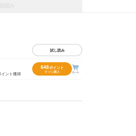
話読み
試し読み
648
ポイント
すぐに購入
ポイント獲得