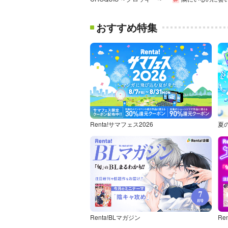
おすすめ特集
Renta!サマフェス2026
夏
Renta!BLマガジン
Re