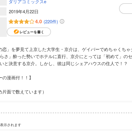
ダリアコミックスe
2019年4月22日
4.0
(220件)
レビューを書く
の恋」を夢見て上京した大学生・京介は、ゲイバーでめちゃくちゃ
らさ」酔った勢いでホテルに直行、京介にとっては「初めて」の
いと決意する京介。しかし、彼は同じシェアハウスの住人で！？
パーの漫画付！！】
め片面で数えています）
が表示されます