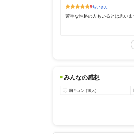
5
ちい
さん
苦手な性格の人もいるとは思いま
みんなの感想
胸キュン (19人)