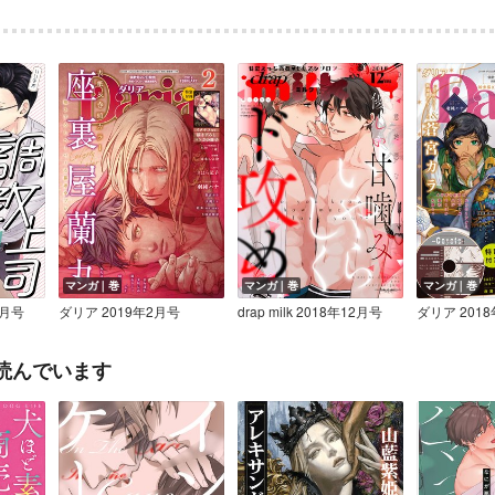
マンガ｜巻
マンガ｜巻
マンガ｜巻
02月号
ダリア 2019年2月号
drap milk 2018年12月号
ダリア 201
読んでいます