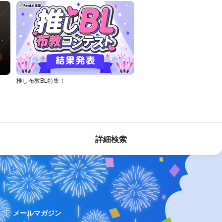
推し布教BL特集！
詳細検索
ス
メールマガジン