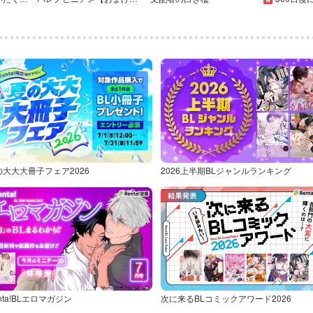
の大大大冊子フェア2026
2026上半期BLジャンルランキング
nta!BLエロマガジン
次に来るBLコミックアワード2026