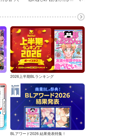
2026上半期BLランキング
BLアワード2026 結果発表特集！