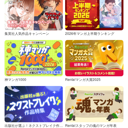
集英社人気作品キャンペーン
2026年マンガ上半期ランキング
神マンガ1000
Renta!マンガ大賞2025
出版社が選ぶ！ネクストブレイク作品特集
Renta!スタッフの魂のマンガ年表