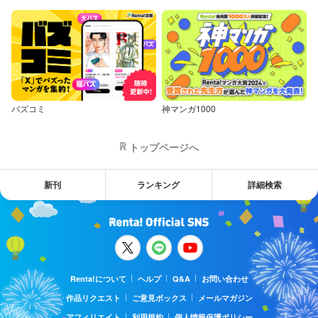
バズコミ
神マンガ1000
トップページへ
新刊
ランキング
詳細検索
Renta!について
ヘルプ
Q&A
お問い合わせ
作品リクエスト
ご意見ボックス
メールマガジン
アフィリエイト
利用規約
個人情報保護ポリシー