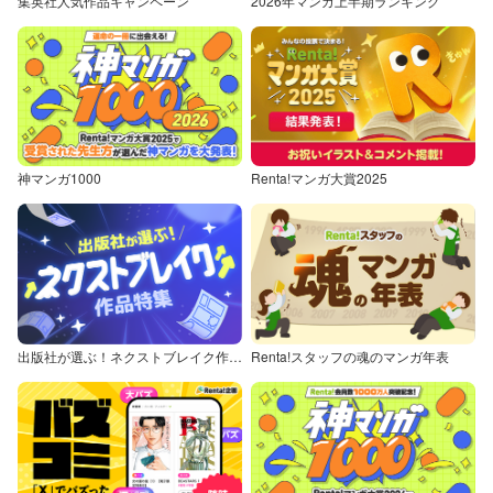
集英社人気作品キャンペーン
2026年マンガ上半期ランキング
神マンガ1000
Renta!マンガ大賞2025
出版社が選ぶ！ネクストブレイク作品特集
Renta!スタッフの魂のマンガ年表