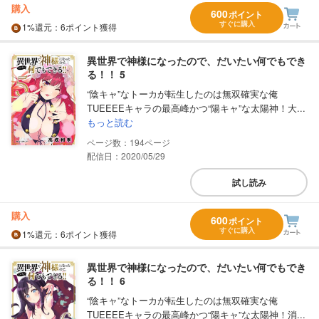
購入
600
ポイント
すぐに購入
1%
還元
：6ポイント獲得
異世界で神様になったので、だいたい何でもでき
る！！ 5
“陰キャ”なトーカが転生したのは無双確実な俺
TUEEEEキャラの最高峰かつ“陽キャ”な太陽神！大...
もっと読む
194
配信日：2020/05/29
試し読み
購入
600
ポイント
すぐに購入
1%
還元
：6ポイント獲得
異世界で神様になったので、だいたい何でもでき
る！！ 6
“陰キャ”なトーカが転生したのは無双確実な俺
TUEEEEキャラの最高峰かつ“陽キャ”な太陽神！消...