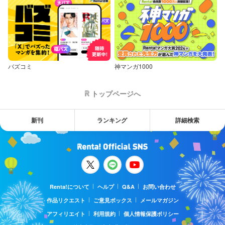
バズコミ
神マンガ1000
トップページへ
新刊
ランキング
詳細検索
Renta!について
ヘルプ
Q&A
お問い合わせ
作品リクエスト
ご意見ボックス
メールマガジン
アフィリエイト
利用規約
個人情報保護ポリシー