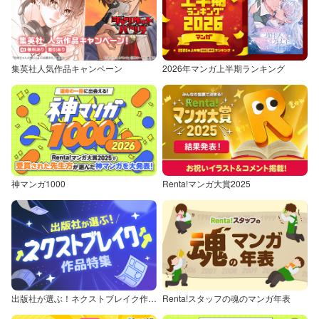
集英社人気作品キャンペーン
2026年マンガ上半期ランキング
神マンガ1000
Renta!マンガ大賞2025
出版社が選ぶ！ネクストブレイク作品特集
Renta!スタッフの魂のマンガ年表