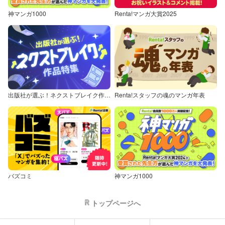
神マンガ1000
Renta!マンガ大賞2025
出版社が選ぶ！ネクストブレイク作品特集
Renta!スタッフの魂のマンガ年表
バズコミ
神マンガ1000
トップページへ